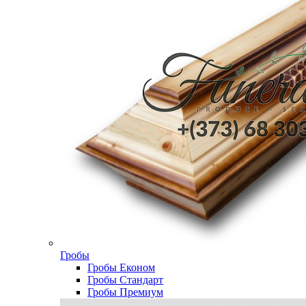
Гробы
Гробы Економ
Гробы Стандарт
Гробы Премиум