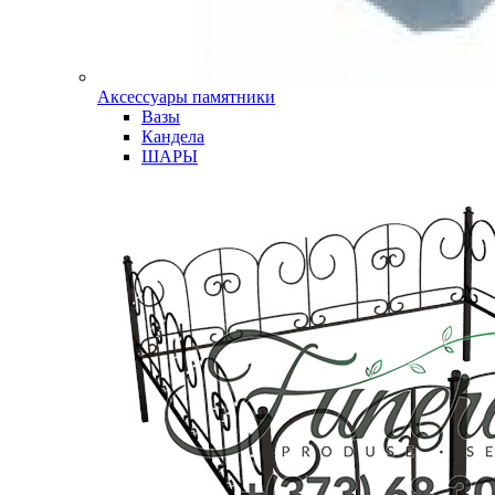
Аксессуары памятники
Вазы
Кандела
ШАРЫ