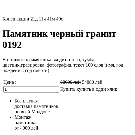
Конец акции
21д 11ч 41м 47с
Памятник черный гранит
0192
В стоимость памятника входит: стела, тумба,
цветник,гравировка, фотография, текст 100 слов (имя, год
рождения, год смерти)
Цена :
68600
лей
54880
лей
Купить
купить в один клик
Бесплатная
доставка памятников
по всей Молдове
Монтаж
памятника
от 4000 лей