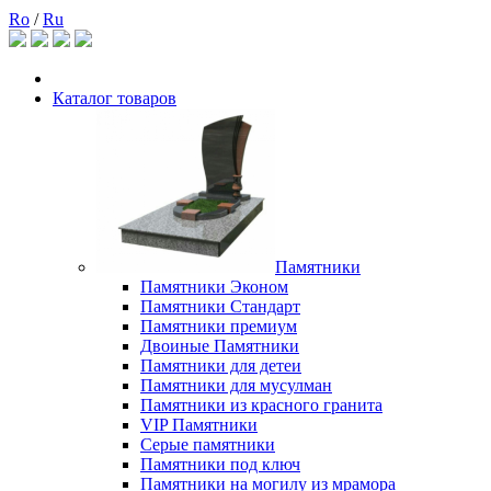
Ro
/
Ru
Каталог товаров
Памятники
Памятники Эконом
Памятники Стандарт
Памятники премиум
Двоиные Памятники
Памятники для детеи
Памятники для мусулман
Памятники из красного гранита
VIP Памятники
Серые памятники
Памятники под ключ
Памятники на могилу из мрамора