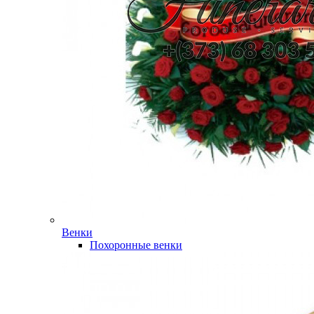
Венки
Похоронные венки