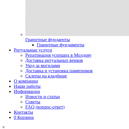
Гранитные фундаенты
Гранитные фундаменты
Ритуальные услуги
Репатриация усопших в Молдову
Доставка ритуальных венков
Уход за могилами
Доставка и установка памятников
Склепы на кладбище
О компании
Наши работы
Информации
Новости и статьи
Советы
FAQ (вопрос-ответ)
Контакты
0
Корзина
×