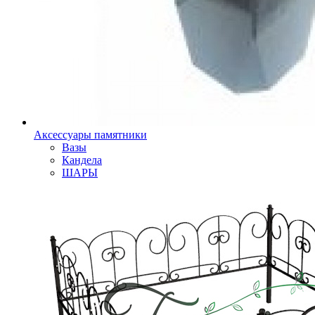
Аксессуары памятники
Вазы
Кандела
ШАРЫ