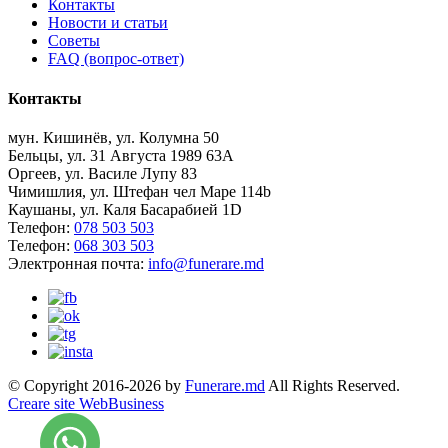
Контакты
Новости и статьи
Советы
FAQ (вопрос-ответ)
Контакты
мун. Кишинёв, ул. Колумна 50
Бельцы, ул. 31 Августа 1989 63А
Оргеев, ул. Василе Лупу 83
Чимишлия, ул. Штефан чел Маре 114b
Каушаны, ул. Каля Басарабией 1D
Телефон:
078 503 503
Телефон:
068 303 503
Электронная почта:
info@funerare.md
© Copyright 2016-2026 by
Funerare.md
All Rights Reserved.
Creare site WebBusiness