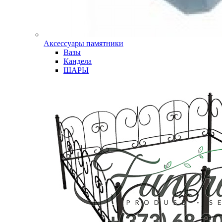
Аксессуары памятники
Вазы
Кандела
ШАРЫ