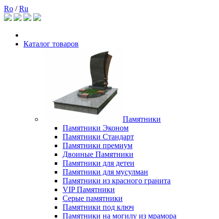
Ro
/
Ru
Каталог товаров
Памятники
Памятники Эконом
Памятники Стандарт
Памятники премиум
Двоиные Памятники
Памятники для детеи
Памятники для мусулман
Памятники из красного гранита
VIP Памятники
Серые памятники
Памятники под ключ
Памятники на могилу из мрамора