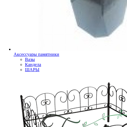
Аксессуары памятники
Вазы
Кандела
ШАРЫ