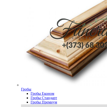
Гробы
Гробы Економ
Гробы Стандарт
Гробы Премиум