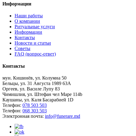
Информации
Наши работы
О компании
Ритуальные услуги
Информации
Контакты
Новости и статьи
Советы
FAQ (вопрос-ответ)
Контакты
мун. Кишинёв, ул. Колумна 50
Бельцы, ул. 31 Августа 1989 63А
Оргеев, ул. Василе Лупу 83
Чимишлия, ул. Штефан чел Маре 114b
Каушаны, ул. Каля Басарабией 1D
Телефон:
078 503 503
Телефон:
068 303 503
Электронная почта:
info@funerare.md