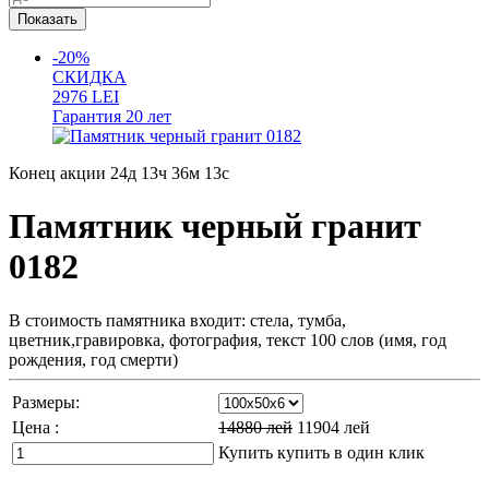
-20%
СКИДКА
2976
LEI
Гарантия
20 лет
Конец акции
24д 13ч 36м 12с
Памятник черный гранит
0182
В стоимость памятника входит: стела, тумба,
цветник,гравировка, фотография, текст 100 слов (имя, год
рождения, год смерти)
Размеры:
Цена :
14880
лей
11904
лей
Купить
купить в один клик