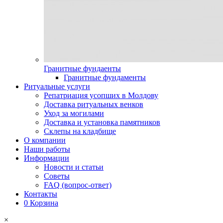
Гранитные фундаенты
Гранитные фундаменты
Ритуальные услуги
Репатриация усопших в Молдову
Доставка ритуальных венков
Уход за могилами
Доставка и установка памятников
Склепы на кладбище
О компании
Наши работы
Информации
Новости и статьи
Советы
FAQ (вопрос-ответ)
Контакты
0
Корзина
×