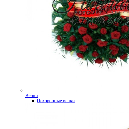
Венки
Похоронные венки