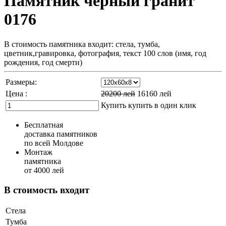
Памятник черный гранит
0176
В стоимость памятника входит: стела, тумба,
цветник,гравировка, фотография, текст 100 слов (имя, год
рождения, год смерти)
Размеры:
Цена :
20200
лей
16160
лей
Купить
купить в один клик
Бесплатная
доставка памятников
по всей Молдове
Монтаж
памятника
от 4000 лей
В стоимость входит
Стела
Тумба