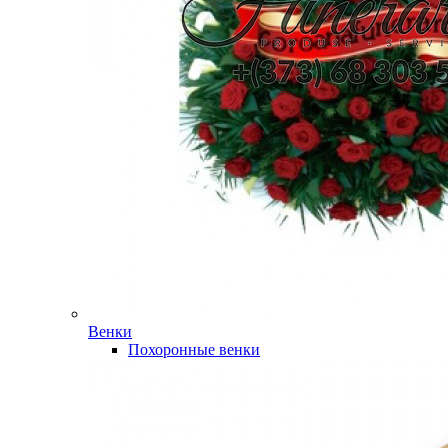
Венки
Похоронные венки