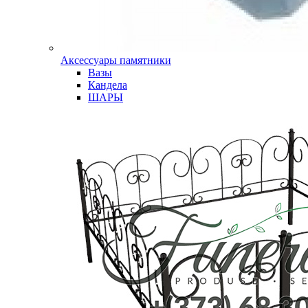
Аксессуары памятники
Вазы
Кандела
ШАРЫ