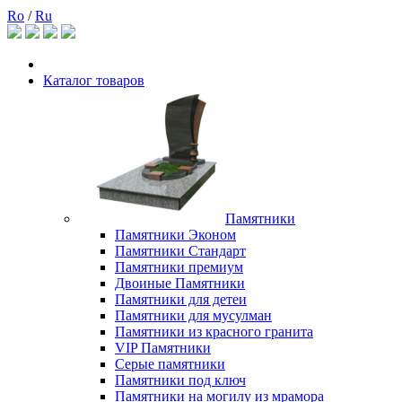
Ro
/
Ru
Каталог товаров
Памятники
Памятники Эконом
Памятники Стандарт
Памятники премиум
Двоиные Памятники
Памятники для детеи
Памятники для мусулман
Памятники из красного гранита
VIP Памятники
Серые памятники
Памятники под ключ
Памятники на могилу из мрамора