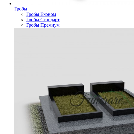
Гробы
Гробы Економ
Гробы Стандарт
Гробы Премиум