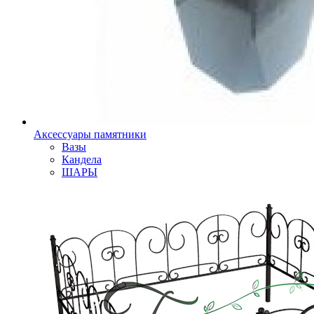
Аксессуары памятники
Вазы
Кандела
ШАРЫ