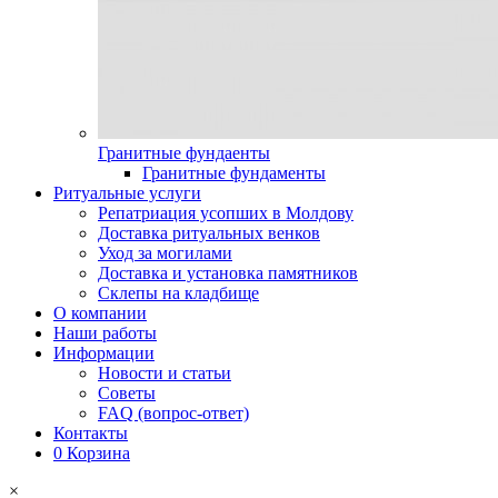
Гранитные фундаенты
Гранитные фундаменты
Ритуальные услуги
Репатриация усопших в Молдову
Доставка ритуальных венков
Уход за могилами
Доставка и установка памятников
Склепы на кладбище
О компании
Наши работы
Информации
Новости и статьи
Советы
FAQ (вопрос-ответ)
Контакты
0
Корзина
×