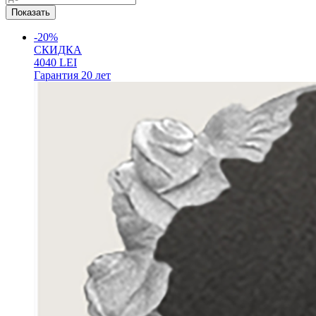
-20%
СКИДКА
4040
LEI
Гарантия
20 лет