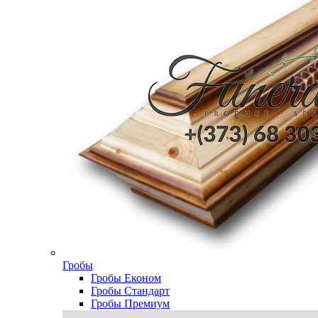
Гробы
Гробы Економ
Гробы Стандарт
Гробы Премиум