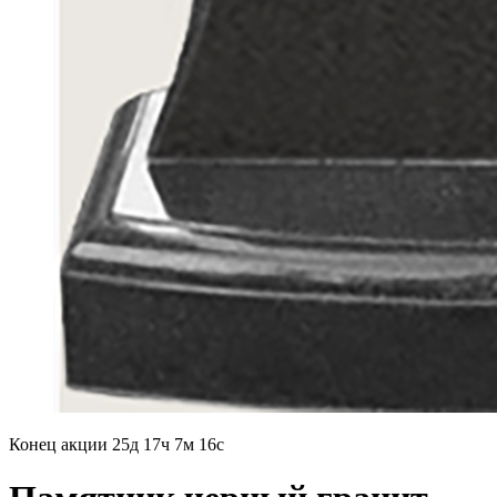
Конец акции
25д 17ч 7м 14с