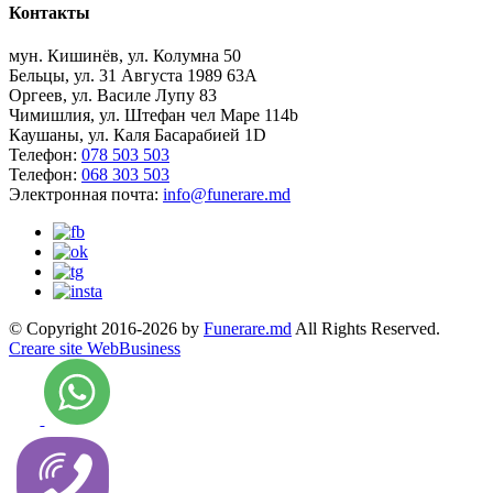
Контакты
мун. Кишинёв, ул. Колумна 50
Бельцы, ул. 31 Августа 1989 63А
Оргеев, ул. Василе Лупу 83
Чимишлия, ул. Штефан чел Маре 114b
Каушаны, ул. Каля Басарабией 1D
Телефон:
078 503 503
Телефон:
068 303 503
Электронная почта:
info@funerare.md
© Copyright 2016-2026 by
Funerare.md
All Rights Reserved.
Creare site WebBusiness