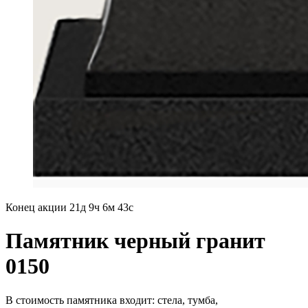
Конец акции
21д 9ч 6м 42с
Памятник черный гранит
0150
В стоимость памятника входит: стела, тумба,