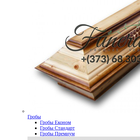
Гробы
Гробы Економ
Гробы Стандарт
Гробы Премиум