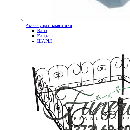
Аксессуары памятники
Вазы
Кандела
ШАРЫ