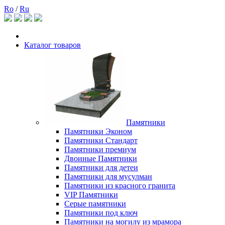
Ro
/
Ru
Каталог товаров
Памятники
Памятники Эконом
Памятники Стандарт
Памятники премиум
Двоиные Памятники
Памятники для детеи
Памятники для мусулман
Памятники из красного гранита
VIP Памятники
Серые памятники
Памятники под ключ
Памятники на могилу из мрамора