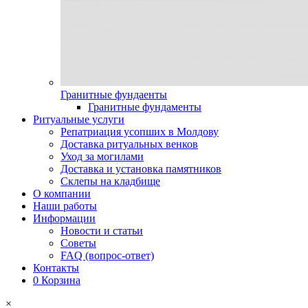
Гранитные фундаенты
Гранитные фундаменты
Ритуальные услуги
Репатриация усопших в Молдову
Доставка ритуальных венков
Уход за могилами
Доставка и установка памятников
Склепы на кладбище
О компании
Наши работы
Информации
Новости и статьи
Советы
FAQ (вопрос-ответ)
Контакты
0
Корзина
×