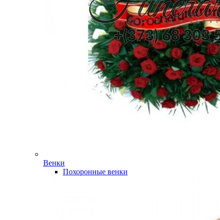
Венки
Похоронные венки