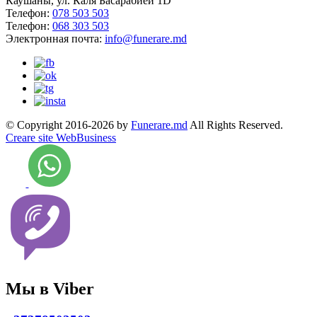
Каушаны, ул. Каля Басарабией 1D
Телефон:
078 503 503
Телефон:
068 303 503
Электронная почта:
info@funerare.md
© Copyright 2016-2026 by
Funerare.md
All Rights Reserved.
Creare site WebBusiness
Мы в Viber