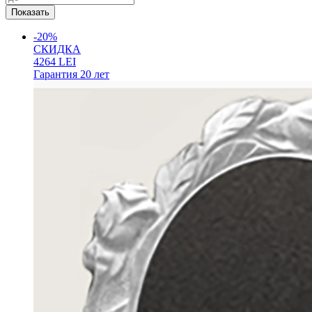
-20%
СКИДКА
4264
LEI
Гарантия
20 лет