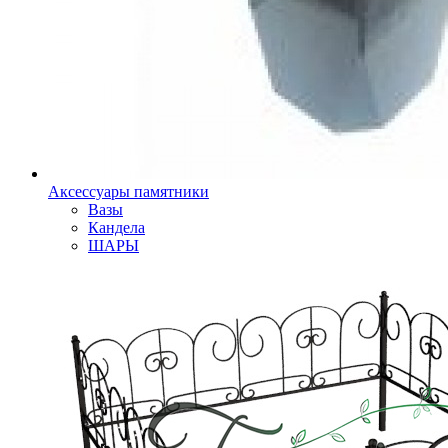
Аксессуары памятники
Вазы
Кандела
ШАРЫ