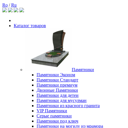
Ro
/
Ru
Каталог товаров
Памятники
Памятники Эконом
Памятники Стандарт
Памятники премиум
Двоиные Памятники
Памятники для детеи
Памятники для мусулман
Памятники из красного гранита
VIP Памятники
Серые памятники
Памятники под ключ
Памятники на могилу из мрамора