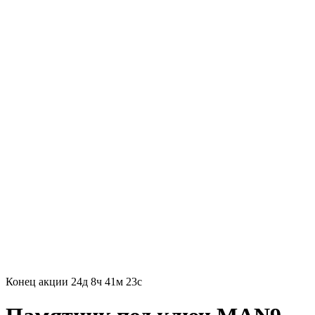
Конец акции
24д 8ч 41м 22с