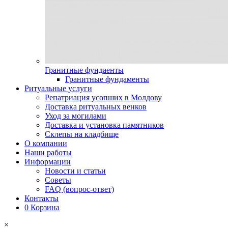
Гранитные фундаенты
Гранитные фундаменты
Ритуальные услуги
Репатриация усопших в Молдову
Доставка ритуальных венков
Уход за могилами
Доставка и установка памятников
Склепы на кладбище
О компании
Наши работы
Информации
Новости и статьи
Советы
FAQ (вопрос-ответ)
Контакты
0
Корзина
×