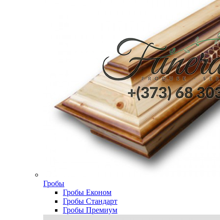
Гробы
Гробы Економ
Гробы Стандарт
Гробы Премиум