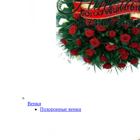
Венки
Похоронные венки