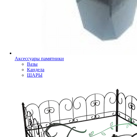
Аксессуары памятники
Вазы
Кандела
ШАРЫ