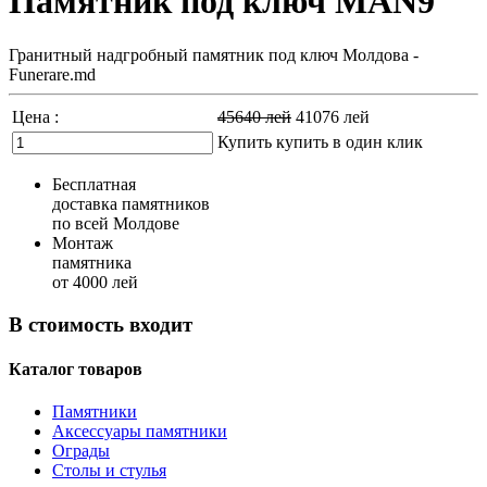
Памятник под ключ MAN9
Гранитный надгробный памятник под ключ Молдова -
Funerare.md
Цена :
45640
лей
41076
лей
Купить
купить в один клик
Бесплатная
доставка памятников
по всей Молдове
Монтаж
памятника
от 4000 лей
В стоимость входит
Каталог товаров
Памятники
Аксессуары памятники
Ограды
Столы и стулья