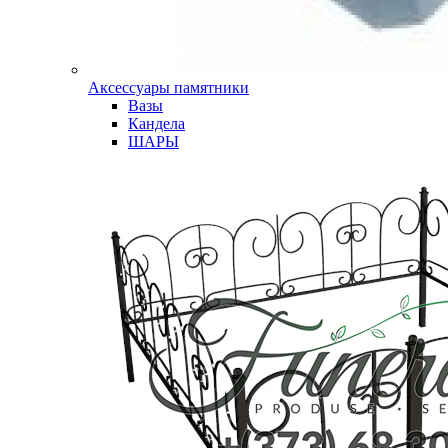
Аксессуары памятники
Вазы
Кандела
ШАРЫ