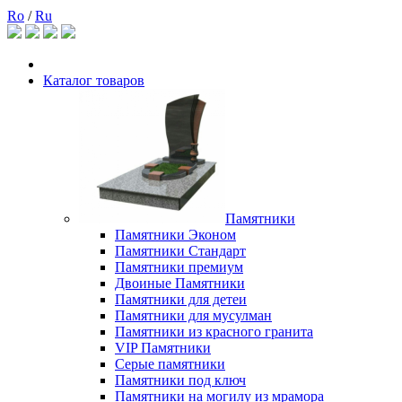
Ro
/
Ru
Каталог товаров
Памятники
Памятники Эконом
Памятники Стандарт
Памятники премиум
Двоиные Памятники
Памятники для детеи
Памятники для мусулман
Памятники из красного гранита
VIP Памятники
Серые памятники
Памятники под ключ
Памятники на могилу из мрамора