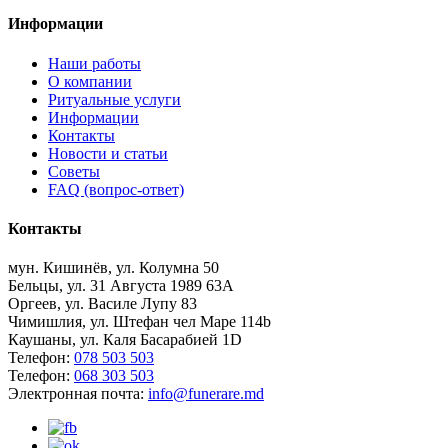
Информации
Наши работы
О компании
Ритуальные услуги
Информации
Контакты
Новости и статьи
Советы
FAQ (вопрос-ответ)
Контакты
мун. Кишинёв, ул. Колумна 50
Бельцы, ул. 31 Августа 1989 63А
Оргеев, ул. Василе Лупу 83
Чимишлия, ул. Штефан чел Маре 114b
Каушаны, ул. Каля Басарабией 1D
Телефон:
078 503 503
Телефон:
068 303 503
Электронная почта:
info@funerare.md