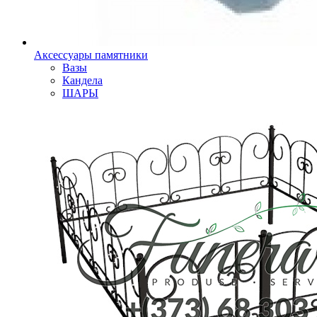
Аксессуары памятники
Вазы
Кандела
ШАРЫ