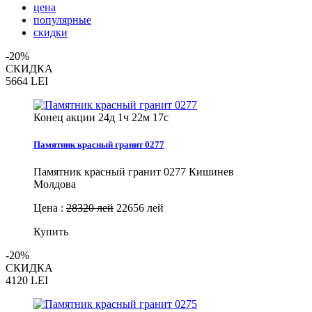
цена
популярные
скидки
-20%
СКИДКА
5664
LEI
Конец акции
24д 1ч 22м 16с
Памятник красный гранит 0277
Памятник красный гранит 0277 Кишинев
Молдова
Цена :
28320 лей
22656 лей
Купить
-20%
СКИДКА
4120
LEI