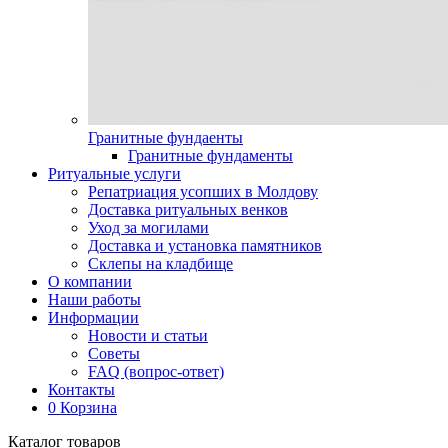
Гранитные фундаенты
Гранитные фундаменты
Ритуальные услуги
Репатриация усопших в Молдову
Доставка ритуальных венков
Уход за могилами
Доставка и установка памятников
Склепы на кладбище
О компании
Наши работы
Информации
Новости и статьи
Советы
FAQ (вопрос-ответ)
Контакты
0
Корзина
Каталог товаров