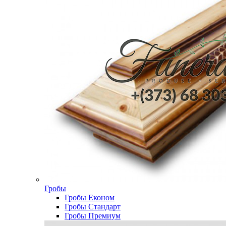
Гробы
Гробы Економ
Гробы Стандарт
Гробы Премиум