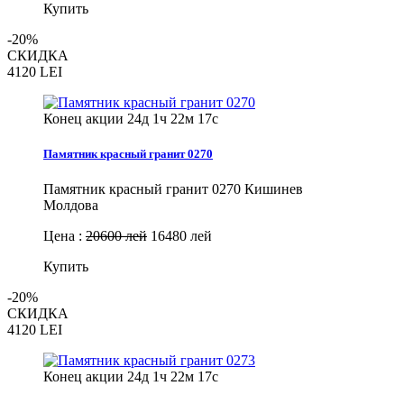
Купить
-20%
СКИДКА
4120
LEI
Конец акции
24д 1ч 22м 16с
Памятник красный гранит 0270
Памятник красный гранит 0270 Кишинев
Молдова
Цена :
20600 лей
16480 лей
Купить
-20%
СКИДКА
4120
LEI
Конец акции
24д 1ч 22м 16с