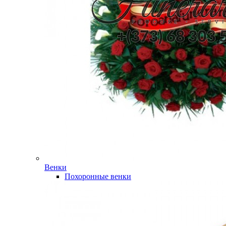
Венки
Похоронные венки