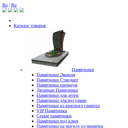
Ro
/
Ru
Каталог товаров
Памятники
Памятники Эконом
Памятники Стандарт
Памятники премиум
Двоиные Памятники
Памятники для детеи
Памятники для мусулман
Памятники из красного гранита
VIP Памятники
Серые памятники
Памятники под ключ
Памятники на могилу из мрамора