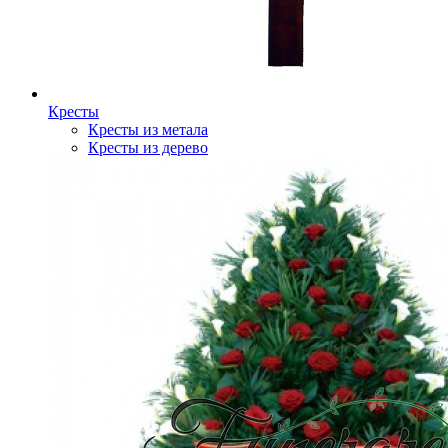
Кресты
Кресты из метала
Кресты из дерево