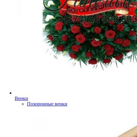
Венки
Похоронные венки