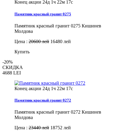
Конец акции
24д 1ч 22м 16с
Памятник красный гранит 0275
Памятник красный гранит 0275 Кишинев
Молдова
Цена :
20600 лей
16480 лей
Купить
-20%
СКИДКА
4688
LEI
Конец акции
24д 1ч 22м 16с
Памятник красный гранит 0272
Памятник красный гранит 0272 Кишинев
Молдова
Цена :
23440 лей
18752 лей