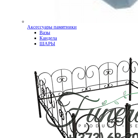
Аксессуары памятники
Вазы
Кандела
ШАРЫ