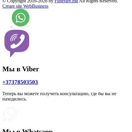
© Copyright 2016-2026 by
Funerare.md
All Rights Reserved.
Creare site WebBusiness
Мы в Viber
+37378503503
Теперь вы можете получить консультацию, где бы вы не
находились.
Мы в Whatsapp