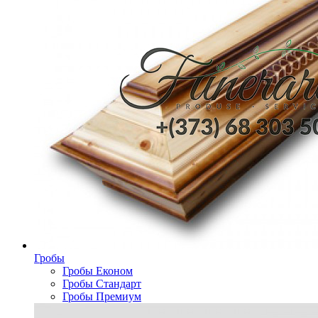
Гробы
Гробы Економ
Гробы Стандарт
Гробы Премиум