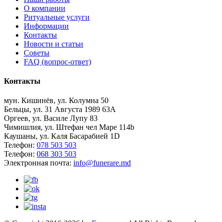
О компании
Ритуальные услуги
Информации
Контакты
Новости и статьи
Советы
FAQ (вопрос-ответ)
Контакты
мун. Кишинёв, ул. Колумна 50
Бельцы, ул. 31 Августа 1989 63А
Оргеев, ул. Василе Лупу 83
Чимишлия, ул. Штефан чел Маре 114b
Каушаны, ул. Каля Басарабией 1D
Телефон:
078 503 503
Телефон:
068 303 503
Электронная почта:
info@funerare.md