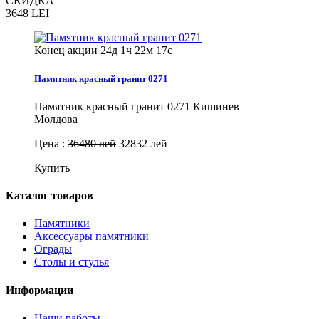
СКИДКА
3648
LEI
Конец акции
24д 1ч 22м 16с
Памятник красный гранит 0271
Памятник красный гранит 0271 Кишинев
Молдова
Цена :
36480 лей
32832 лей
Купить
Каталог товаров
Памятники
Аксессуары памятники
Ограды
Столы и стулья
Информации
Наши работы