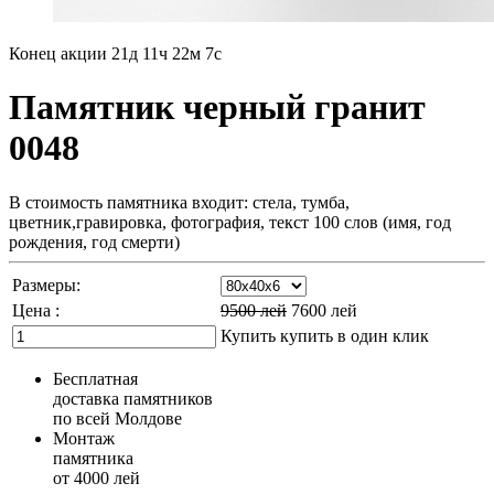
Конец акции
21д 11ч 22м 6с
Памятник черный гранит
0048
В стоимость памятника входит: стела, тумба,
цветник,гравировка, фотография, текст 100 слов (имя, год
рождения, год смерти)
Размеры:
Цена :
9500
лей
7600
лей
Купить
купить в один клик
Бесплатная
доставка памятников
по всей Молдове
Монтаж
памятника
от 4000 лей