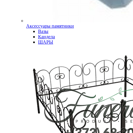
Аксессуары памятники
Вазы
Кандела
ШАРЫ