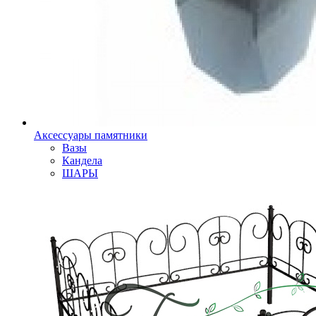
Аксессуары памятники
Вазы
Кандела
ШАРЫ