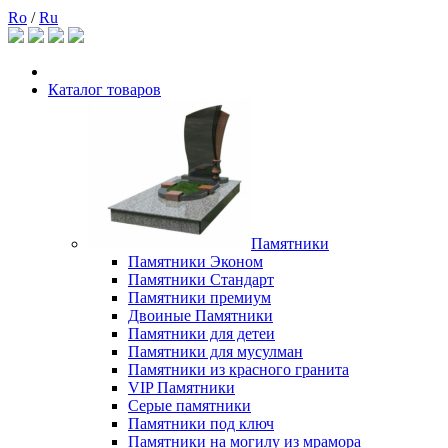
Ro
/
Ru
Каталог товаров
Памятники
Памятники Эконом
Памятники Стандарт
Памятники премиум
Двоиные Памятники
Памятники для детеи
Памятники для мусулман
Памятники из красного гранита
VIP Памятники
Серые памятники
Памятники под ключ
Памятники на могилу из мрамора