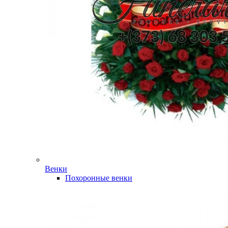
Венки
Похоронные венки