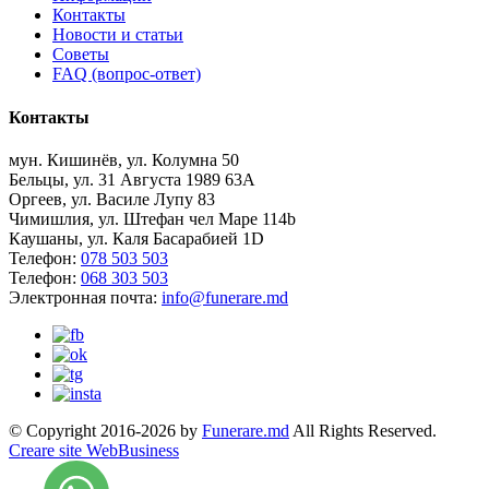
Контакты
Новости и статьи
Советы
FAQ (вопрос-ответ)
Контакты
мун. Кишинёв, ул. Колумна 50
Бельцы, ул. 31 Августа 1989 63А
Оргеев, ул. Василе Лупу 83
Чимишлия, ул. Штефан чел Маре 114b
Каушаны, ул. Каля Басарабией 1D
Телефон:
078 503 503
Телефон:
068 303 503
Электронная почта:
info@funerare.md
© Copyright 2016-2026 by
Funerare.md
All Rights Reserved.
Creare site WebBusiness