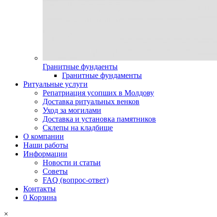
Гранитные фундаенты
Гранитные фундаменты
Ритуальные услуги
Репатриация усопших в Молдову
Доставка ритуальных венков
Уход за могилами
Доставка и установка памятников
Склепы на кладбище
О компании
Наши работы
Информации
Новости и статьи
Советы
FAQ (вопрос-ответ)
Контакты
0
Корзина
×