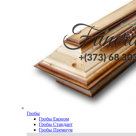
Гробы
Гробы Економ
Гробы Стандарт
Гробы Премиум