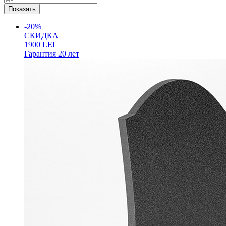
-20%
СКИДКА
1900
LEI
Гарантия
20 лет