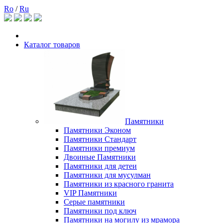
Ro
/
Ru
Каталог товаров
Памятники
Памятники Эконом
Памятники Стандарт
Памятники премиум
Двоиные Памятники
Памятники для детеи
Памятники для мусулман
Памятники из красного гранита
VIP Памятники
Серые памятники
Памятники под ключ
Памятники на могилу из мрамора