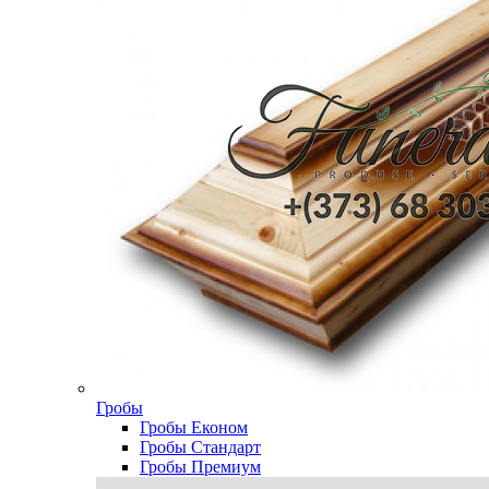
Гробы
Гробы Економ
Гробы Стандарт
Гробы Премиум