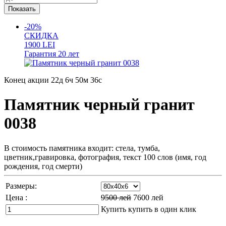
-20%
СКИДКА
1900
LEI
Гарантия
20 лет
Конец акции
22д 6ч 50м 35с
Памятник черный гранит
0038
В стоимость памятника входит: стела, тумба,
цветник,гравировка, фотография, текст 100 слов (имя, год
рождения, год смерти)
Размеры:
Цена :
9500
лей
7600
лей
Купить
купить в один клик