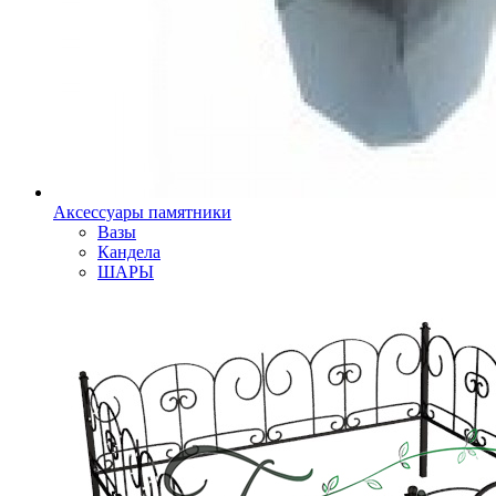
Аксессуары памятники
Вазы
Кандела
ШАРЫ