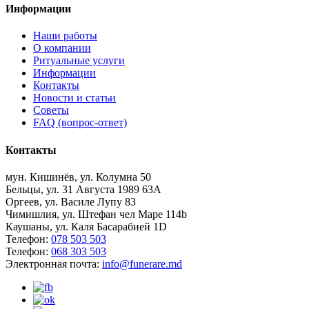
Информации
Наши работы
О компании
Ритуальные услуги
Информации
Контакты
Новости и статьи
Советы
FAQ (вопрос-ответ)
Контакты
мун. Кишинёв, ул. Колумна 50
Бельцы, ул. 31 Августа 1989 63А
Оргеев, ул. Василе Лупу 83
Чимишлия, ул. Штефан чел Маре 114b
Каушаны, ул. Каля Басарабией 1D
Телефон:
078 503 503
Телефон:
068 303 503
Электронная почта:
info@funerare.md