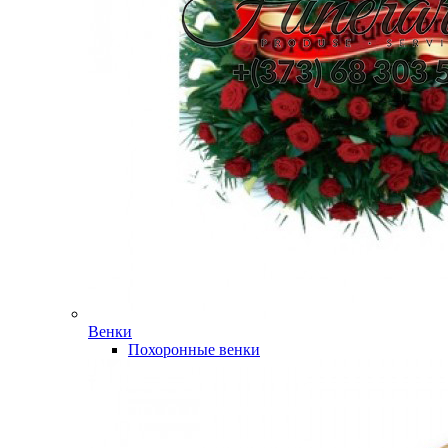
Венки
Похоронные венки