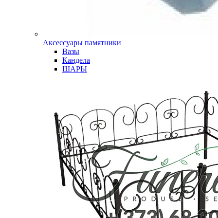
Аксессуары памятники
Вазы
Кандела
ШАРЫ