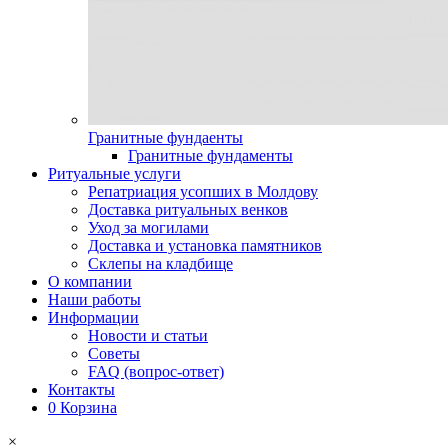
Гранитные фундаенты
Гранитные фундаменты
Ритуальные услуги
Репатриация усопших в Молдову
Доставка ритуальных венков
Уход за могилами
Доставка и установка памятников
Склепы на кладбище
О компании
Наши работы
Информации
Новости и статьи
Советы
FAQ (вопрос-ответ)
Контакты
0
Корзина
×