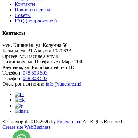
Контакты
Новости и статьи
Советы
FAQ (вопрос-ответ)
Контакты
мун. Кишинёв, ул. Колумна 50
Бельцы, ул. 31 Августа 1989 63А
Оргеев, ул. Василе Лупу 83
Чимишлия, ул. Штефан чел Маре 114b
Каушаны, ул. Каля Басарабией 1D
Телефон:
078 503 503
Телефон:
068 303 503
Электронная почта:
info@funerare.md
© Copyright 2016-2026 by
Funerare.md
All Rights Reserved.
Creare site WebBusiness