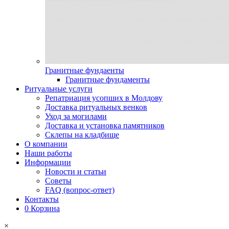
Гранитные фундаенты
Гранитные фундаменты
Ритуальные услуги
Репатриация усопших в Молдову
Доставка ритуальных венков
Уход за могилами
Доставка и установка памятников
Склепы на кладбище
О компании
Наши работы
Информации
Новости и статьи
Советы
FAQ (вопрос-ответ)
Контакты
0
Корзина
×