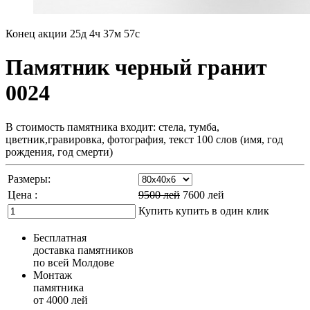
Конец акции
25д 4ч 37м 55с
Памятник черный гранит
0024
В стоимость памятника входит: стела, тумба,
цветник,гравировка, фотография, текст 100 слов (имя, год
рождения, год смерти)
Размеры:
Цена :
9500
лей
7600
лей
Купить
купить в один клик
Бесплатная
доставка памятников
по всей Молдове
Монтаж
памятника
от 4000 лей