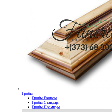
Гробы
Гробы Економ
Гробы Стандарт
Гробы Премиум