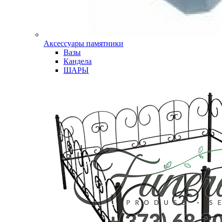
Аксессуары памятники
Вазы
Кандела
ШАРЫ