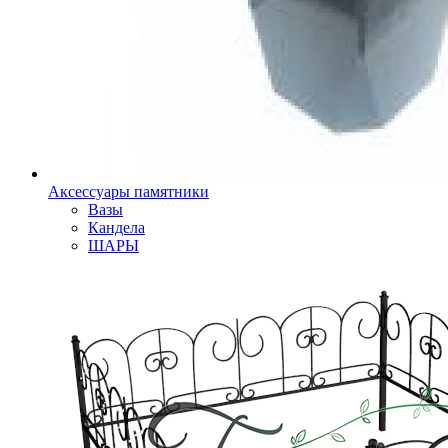
Аксессуары памятники
Вазы
Кандела
ШАРЫ