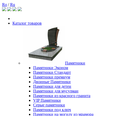
Ro
/
Ru
Каталог товаров
Памятники
Памятники Эконом
Памятники Стандарт
Памятники премиум
Двоиные Памятники
Памятники для детеи
Памятники для мусулман
Памятники из красного гранита
VIP Памятники
Серые памятники
Памятники под ключ
Памятники на могилу из мрамора