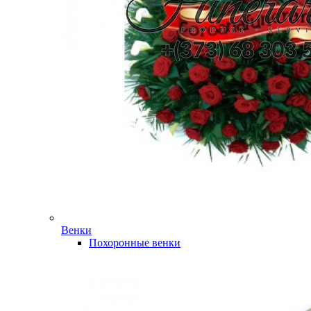
Венки
Похоронные венки