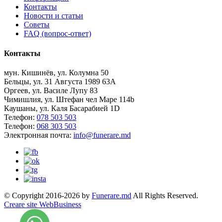
Контакты
Новости и статьи
Советы
FAQ (вопрос-ответ)
Контакты
мун. Кишинёв, ул. Колумна 50
Бельцы, ул. 31 Августа 1989 63А
Оргеев, ул. Василе Лупу 83
Чимишлия, ул. Штефан чел Маре 114b
Каушаны, ул. Каля Басарабией 1D
Телефон:
078 503 503
Телефон:
068 303 503
Электронная почта:
info@funerare.md
© Copyright 2016-2026 by
Funerare.md
All Rights Reserved.
Creare site WebBusiness