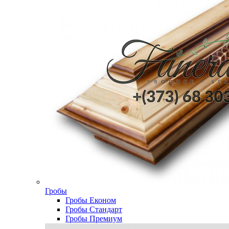
Гробы
Гробы Економ
Гробы Стандарт
Гробы Премиум