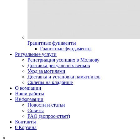
Гранитные фундаенты
Гранитные фундаменты
Ритуальные услуги
Репатриация усопших в Молдову
Доставка ритуальных венков
Уход за могилами
Доставка и установка памятников
Склепы на кладбище
О компании
Наши работы
Информации
Новости и статьи
Советы
FAQ (вопрос-ответ)
Контакты
0
Корзина
×