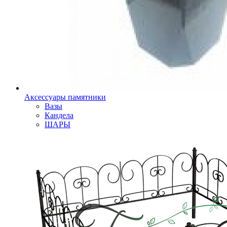
Аксессуары памятники
Вазы
Кандела
ШАРЫ