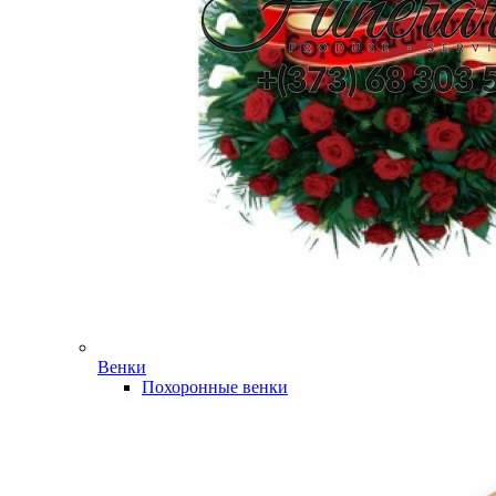
Венки
Похоронные венки