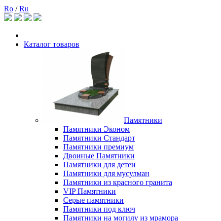
Ro
/
Ru
Каталог товаров
Памятники
Памятники Эконом
Памятники Стандарт
Памятники премиум
Двоиные Памятники
Памятники для детеи
Памятники для мусулман
Памятники из красного гранита
VIP Памятники
Серые памятники
Памятники под ключ
Памятники на могилу из мрамора