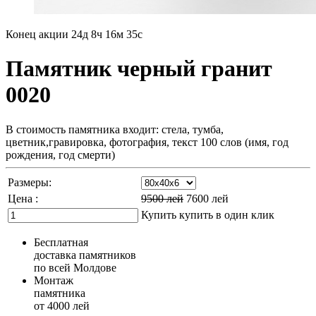
Конец акции
24д 8ч 16м 34с
Памятник черный гранит
0020
В стоимость памятника входит: стела, тумба,
цветник,гравировка, фотография, текст 100 слов (имя, год
рождения, год смерти)
Размеры:
Цена :
9500
лей
7600
лей
Купить
купить в один клик
Бесплатная
доставка памятников
по всей Молдове
Монтаж
памятника
от 4000 лей