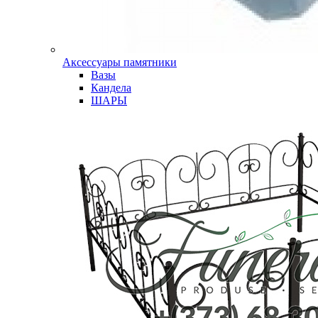
Аксессуары памятники
Вазы
Кандела
ШАРЫ