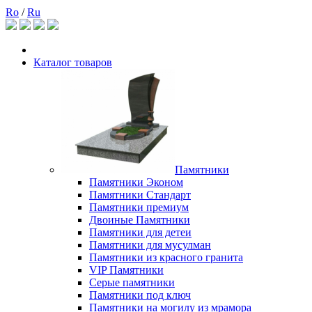
Ro
/
Ru
Каталог товаров
Памятники
Памятники Эконом
Памятники Стандарт
Памятники премиум
Двоиные Памятники
Памятники для детеи
Памятники для мусулман
Памятники из красного гранита
VIP Памятники
Серые памятники
Памятники под ключ
Памятники на могилу из мрамора