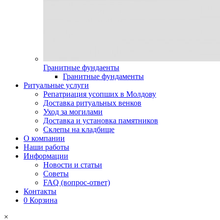
Гранитные фундаенты
Гранитные фундаменты
Ритуальные услуги
Репатриация усопших в Молдову
Доставка ритуальных венков
Уход за могилами
Доставка и установка памятников
Склепы на кладбище
О компании
Наши работы
Информации
Новости и статьи
Советы
FAQ (вопрос-ответ)
Контакты
0
Корзина
×