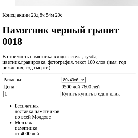
Конец акции
23д 8ч 54м 18с
Памятник черный гранит
0018
В стоимость памятника входит: стела, тумба,
цветник,гравировка, фотография, текст 100 слов (имя, год
рождения, год смерти)
Размеры:
Цена :
9500
лей
7600
лей
Купить
купить в один клик
Бесплатная
доставка памятников
по всей Молдове
Монтаж
памятника
от 4000 лей