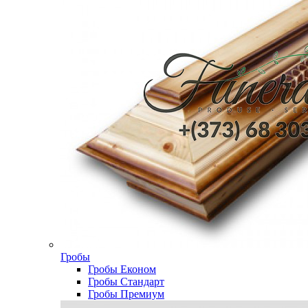
Гробы
Гробы Економ
Гробы Стандарт
Гробы Премиум