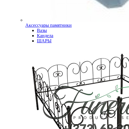
Аксессуары памятники
Вазы
Кандела
ШАРЫ