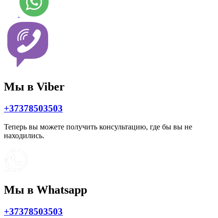
Мы в Viber
+37378503503
Теперь вы можете получить консультацию, где бы вы не
находились.
Мы в Whatsapp
+37378503503