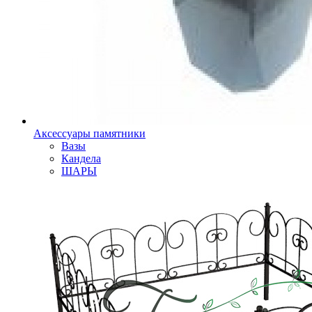
Аксессуары памятники
Вазы
Кандела
ШАРЫ