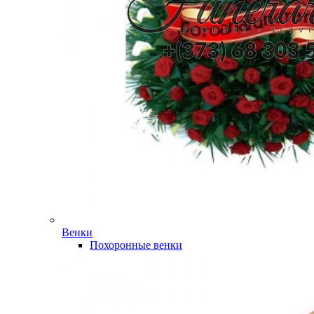
Венки
Похоронные венки