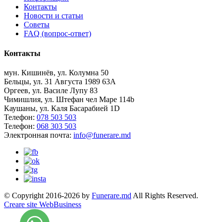
Контакты
Новости и статьи
Советы
FAQ (вопрос-ответ)
Контакты
мун. Кишинёв, ул. Колумна 50
Бельцы, ул. 31 Августа 1989 63А
Оргеев, ул. Василе Лупу 83
Чимишлия, ул. Штефан чел Маре 114b
Каушаны, ул. Каля Басарабией 1D
Телефон:
078 503 503
Телефон:
068 303 503
Электронная почта:
info@funerare.md
© Copyright 2016-2026 by
Funerare.md
All Rights Reserved.
Creare site WebBusiness