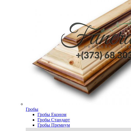
Гробы
Гробы Економ
Гробы Стандарт
Гробы Премиум