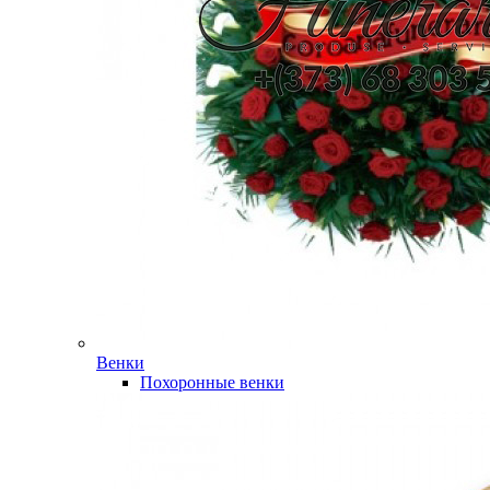
Венки
Похоронные венки