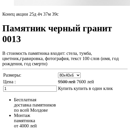
Конец акции
25д 4ч 37м 38с
Памятник черный гранит
0013
В стоимость памятника входит: стела, тумба,
цветник,гравировка, фотография, текст 100 слов (имя, год
рождения, год смерти)
Размеры:
Цена :
9500
лей
7600
лей
Купить
купить в один клик
Бесплатная
доставка памятников
по всей Молдове
Монтаж
памятника
от 4000 лей