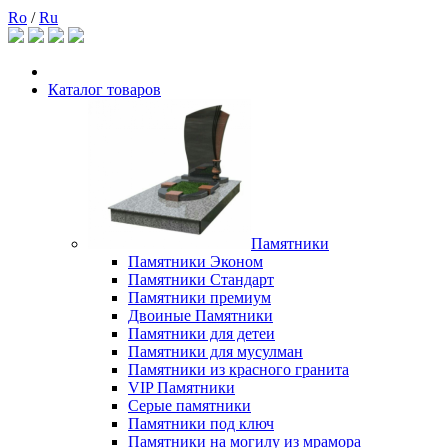
Ro
/
Ru
Каталог товаров
Памятники
Памятники Эконом
Памятники Стандарт
Памятники премиум
Двоиные Памятники
Памятники для детеи
Памятники для мусулман
Памятники из красного гранита
VIP Памятники
Серые памятники
Памятники под ключ
Памятники на могилу из мрамора