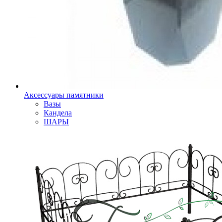
Аксессуары памятники
Вазы
Кандела
ШАРЫ