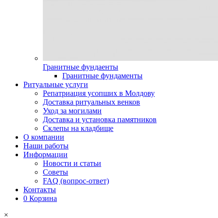
Гранитные фундаенты
Гранитные фундаменты
Ритуальные услуги
Репатриация усопших в Молдову
Доставка ритуальных венков
Уход за могилами
Доставка и установка памятников
Склепы на кладбище
О компании
Наши работы
Информации
Новости и статьи
Советы
FAQ (вопрос-ответ)
Контакты
0
Корзина
×