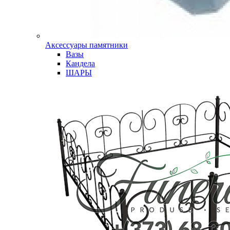
Аксессуары памятники
Вазы
Кандела
ШАРЫ