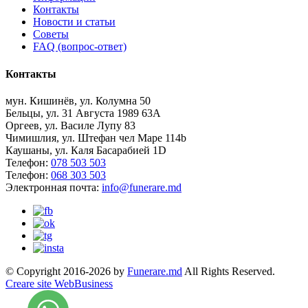
Контакты
Новости и статьи
Советы
FAQ (вопрос-ответ)
Контакты
мун. Кишинёв, ул. Колумна 50
Бельцы, ул. 31 Августа 1989 63А
Оргеев, ул. Василе Лупу 83
Чимишлия, ул. Штефан чел Маре 114b
Каушаны, ул. Каля Басарабией 1D
Телефон:
078 503 503
Телефон:
068 303 503
Электронная почта:
info@funerare.md
© Copyright 2016-2026 by
Funerare.md
All Rights Reserved.
Creare site WebBusiness