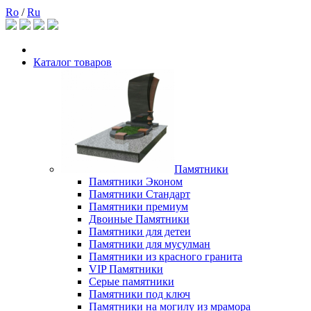
Ro
/
Ru
Каталог товаров
Памятники
Памятники Эконом
Памятники Стандарт
Памятники премиум
Двоиные Памятники
Памятники для детеи
Памятники для мусулман
Памятники из красного гранита
VIP Памятники
Серые памятники
Памятники под ключ
Памятники на могилу из мрамора