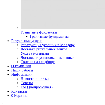
Гранитные фундаенты
Гранитные фундаменты
Ритуальные услуги
Репатриация усопших в Молдову
Доставка ритуальных венков
Уход за могилами
Доставка и установка памятников
Склепы на кладбище
О компании
Наши работы
Информации
Новости и статьи
Советы
FAQ (вопрос-ответ)
Контакты
0
Корзина
×