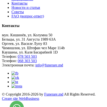
Контакты
Новости и статьи
Советы
FAQ (вопрос-ответ)
Контакты
мун. Кишинёв, ул. Колумна 50
Бельцы, ул. 31 Августа 1989 63А
Оргеев, ул. Василе Лупу 83
Чимишлия, ул. Штефан чел Маре 114b
Каушаны, ул. Каля Басарабией 1D
Телефон:
078 503 503
Телефон:
068 303 503
Электронная почта:
info@funerare.md
© Copyright 2016-2026 by
Funerare.md
All Rights Reserved.
Creare site WebBusiness