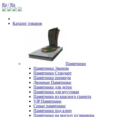
Ro
/
Ru
Каталог товаров
Памятники
Памятники Эконом
Памятники Стандарт
Памятники премиум
Двоиные Памятники
Памятники для детеи
Памятники для мусулман
Памятники из красного гранита
VIP Памятники
Серые памятники
Памятники под ключ
Памятники на могилу из мрамора