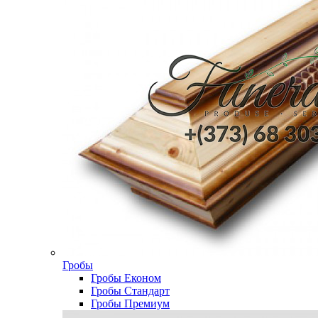
Гробы
Гробы Економ
Гробы Стандарт
Гробы Премиум