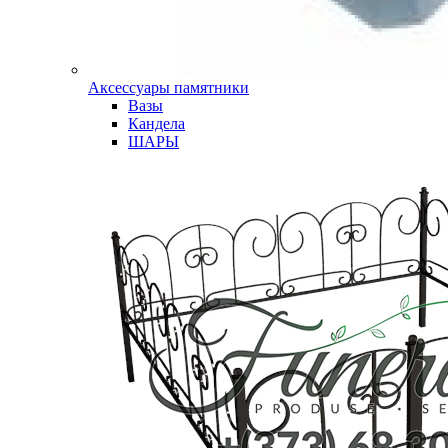
Аксессуары памятники
Вазы
Кандела
ШАРЫ