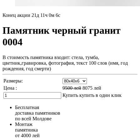
Конец акции
21д 11ч 0м 5с
Памятник черный гранит
0004
В стоимость памятника входит: стела, тумба,
цветник,гравировка, фотография, текст 100 слов (имя, год
рождения, год смерти)
Размеры:
Цена :
9500
лей
8075
лей
Купить
купить в один клик
Бесплатная
доставка памятников
по всей Молдове
Монтаж
памятника
от 4000 лей