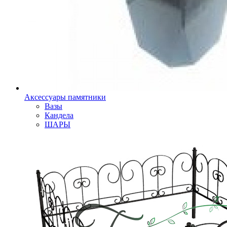
Аксессуары памятники
Вазы
Кандела
ШАРЫ