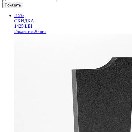
-15%
СКИДКА
1425
LEI
Гарантия
20 лет