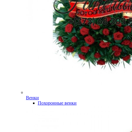
Венки
Похоронные венки