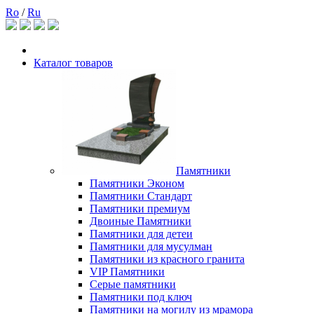
Ro
/
Ru
Каталог товаров
Памятники
Памятники Эконом
Памятники Стандарт
Памятники премиум
Двоиные Памятники
Памятники для детеи
Памятники для мусулман
Памятники из красного гранита
VIP Памятники
Серые памятники
Памятники под ключ
Памятники на могилу из мрамора