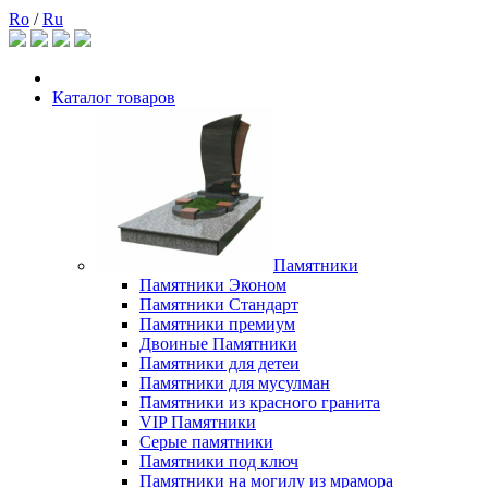
Ro
/
Ru
Каталог товаров
Памятники
Памятники Эконом
Памятники Стандарт
Памятники премиум
Двоиные Памятники
Памятники для детеи
Памятники для мусулман
Памятники из красного гранита
VIP Памятники
Серые памятники
Памятники под ключ
Памятники на могилу из мрамора