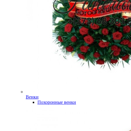
Венки
Похоронные венки