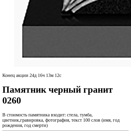
Конец акции
24д 16ч 13м 11с
Памятник черный гранит
0260
В стоимость памятника входит: стела, тумба,
цветник,гравировка, фотография, текст 100 слов (имя, год
рождения, год смерти)