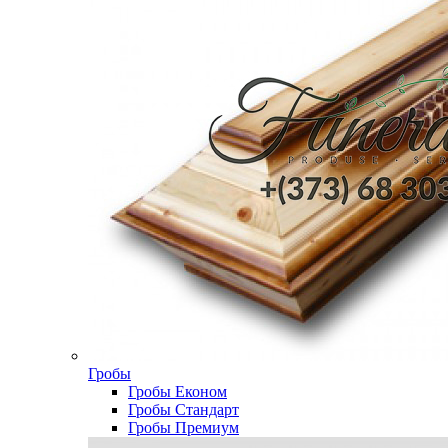
Гробы
Гробы Економ
Гробы Стандарт
Гробы Премиум