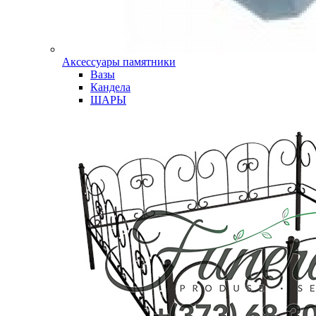
Аксессуары памятники
Вазы
Кандела
ШАРЫ