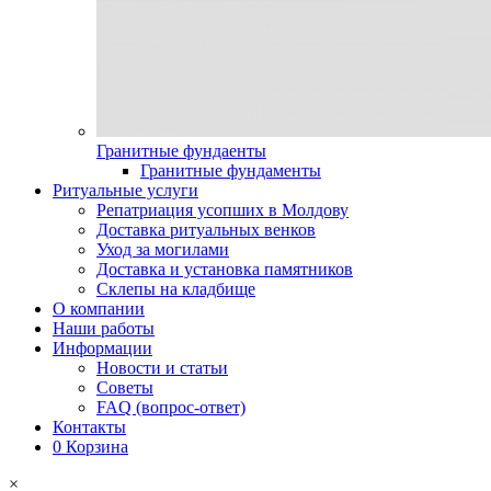
Гранитные фундаенты
Гранитные фундаменты
Ритуальные услуги
Репатриация усопших в Молдову
Доставка ритуальных венков
Уход за могилами
Доставка и установка памятников
Склепы на кладбище
О компании
Наши работы
Информации
Новости и статьи
Советы
FAQ (вопрос-ответ)
Контакты
0
Корзина
×