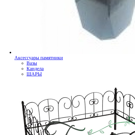
Аксессуары памятники
Вазы
Кандела
ШАРЫ