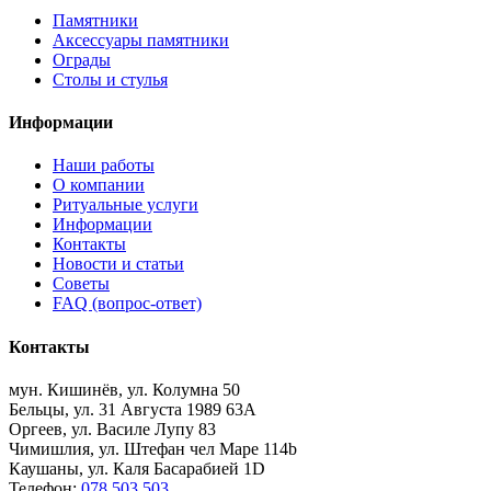
Памятники
Аксессуары памятники
Ограды
Столы и стулья
Информации
Наши работы
О компании
Ритуальные услуги
Информации
Контакты
Новости и статьи
Советы
FAQ (вопрос-ответ)
Контакты
мун. Кишинёв, ул. Колумна 50
Бельцы, ул. 31 Августа 1989 63А
Оргеев, ул. Василе Лупу 83
Чимишлия, ул. Штефан чел Маре 114b
Каушаны, ул. Каля Басарабией 1D
Телефон:
078 503 503