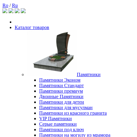
Ro
/
Ru
Каталог товаров
Памятники
Памятники Эконом
Памятники Стандарт
Памятники премиум
Двоиные Памятники
Памятники для детеи
Памятники для мусулман
Памятники из красного гранита
VIP Памятники
Серые памятники
Памятники под ключ
Памятники на могилу из мрамора