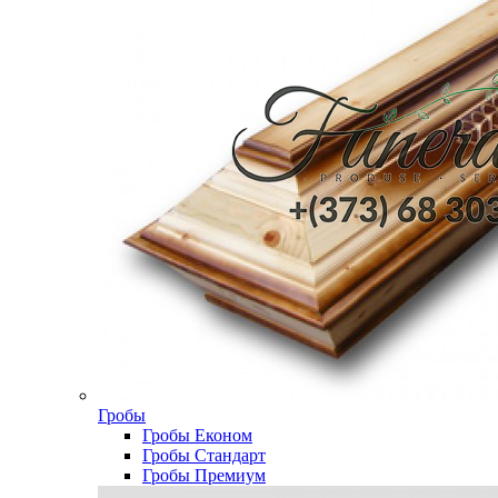
Гробы
Гробы Економ
Гробы Стандарт
Гробы Премиум