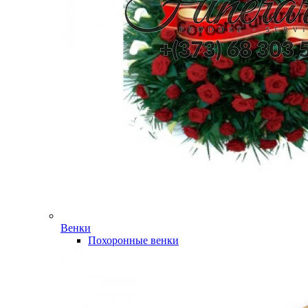
Венки
Похоронные венки