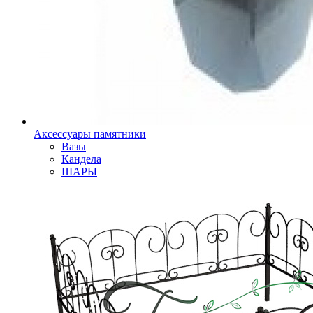
Аксессуары памятники
Вазы
Кандела
ШАРЫ