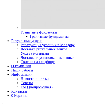
Гранитные фундаенты
Гранитные фундаменты
Ритуальные услуги
Репатриация усопших в Молдову
Доставка ритуальных венков
Уход за могилами
Доставка и установка памятников
Склепы на кладбище
О компании
Наши работы
Информации
Новости и статьи
Советы
FAQ (вопрос-ответ)
Контакты
0
Корзина
×