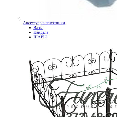
Аксессуары памятники
Вазы
Кандела
ШАРЫ