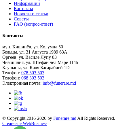
Информации
Контакты
Новости и статьи
Советы
FAQ (вопрос-ответ)
Контакты
мун. Кишинёв, ул. Колумна 50
Бельцы, ул. 31 Августа 1989 63А
Оргеев, ул. Василе Лупу 83
Чимишлия, ул. Штефан чел Маре 114b
Каушаны, ул. Каля Басарабией 1D
Телефон:
078 503 503
Телефон:
068 303 503
Электронная почта:
info@funerare.md
© Copyright 2016-2026 by
Funerare.md
All Rights Reserved.
Creare site WebBusiness