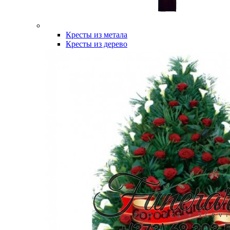
Кресты из метала
Кресты из дерево