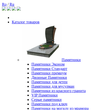
Ro
/
Ru
Каталог товаров
Памятники
Памятники Эконом
Памятники Стандарт
Памятники премиум
Двоиные Памятники
Памятники для детеи
Памятники для мусулман
Памятники из красного гранита
VIP Памятники
Серые памятники
Памятники под ключ
Памятники на могилу из мрамора