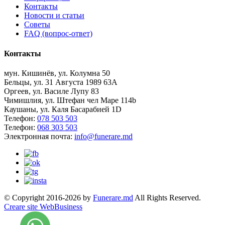
Контакты
Новости и статьи
Советы
FAQ (вопрос-ответ)
Контакты
мун. Кишинёв, ул. Колумна 50
Бельцы, ул. 31 Августа 1989 63А
Оргеев, ул. Василе Лупу 83
Чимишлия, ул. Штефан чел Маре 114b
Каушаны, ул. Каля Басарабией 1D
Телефон:
078 503 503
Телефон:
068 303 503
Электронная почта:
info@funerare.md
© Copyright 2016-2026 by
Funerare.md
All Rights Reserved.
Creare site WebBusiness