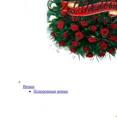
Венки
Похоронные венки