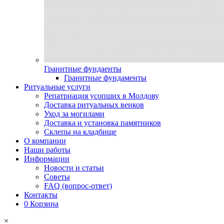
Гранитные фундаенты
Гранитные фундаменты
Ритуальные услуги
Репатриация усопших в Молдову
Доставка ритуальных венков
Уход за могилами
Доставка и установка памятников
Склепы на кладбище
О компании
Наши работы
Информации
Новости и статьи
Советы
FAQ (вопрос-ответ)
Контакты
0
Корзина
×