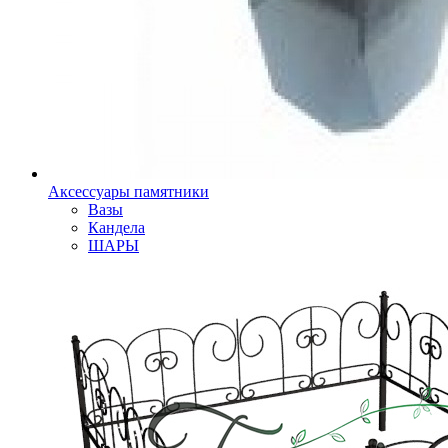
Аксессуары памятники
Вазы
Кандела
ШАРЫ