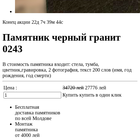
Конец акции
22д 7ч 39м 42с
Памятник черный гранит
0243
В стоимость памятника входит: стела, тумба,
цветник,гравировка, 2 фотография, текст 200 слов (имя, год
рождения, год смерти)
Цена :
34720
лей
27776
лей
Купить
купить в один клик
Бесплатная
доставка памятников
по всей Молдове
Монтаж
памятника
от 4000 лей