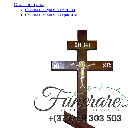
Столы и стулья
Столы и стулья из метала
Столы и стулья из гранита