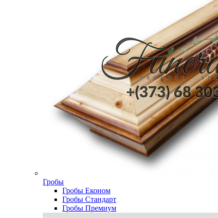
Гробы
Гробы Економ
Гробы Стандарт
Гробы Премиум