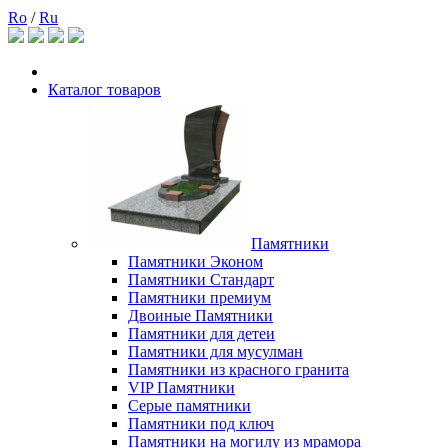
Ro
/
Ru
Каталог товаров
Памятники
Памятники Эконом
Памятники Стандарт
Памятники премиум
Двоиные Памятники
Памятники для детеи
Памятники для мусулман
Памятники из красного гранита
VIP Памятники
Серые памятники
Памятники под ключ
Памятники на могилу из мрамора