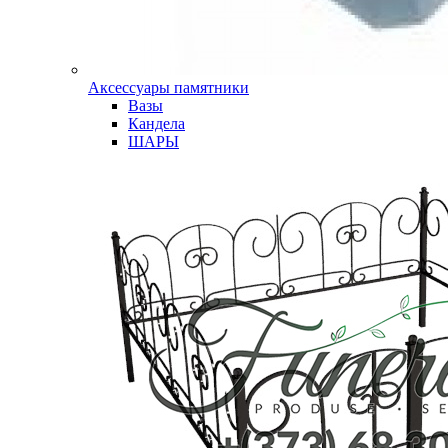
Аксессуары памятники
Вазы
Кандела
ШАРЫ