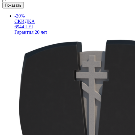
-20%
СКИДКА
6944
LEI
Гарантия
20 лет