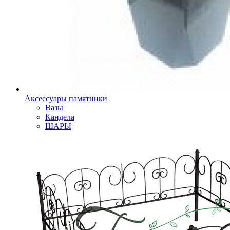
Аксессуары памятники
Вазы
Кандела
ШАРЫ