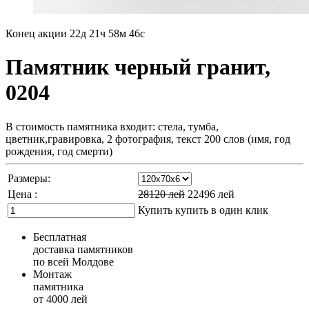
Конец акции
22д 21ч 58м 44с
Памятник черный гранит,
0204
В стоимость памятника входит: стела, тумба,
цветник,гравировка, 2 фотография, текст 200 слов (имя, год
рождения, год смерти)
Размеры:
Цена :
28120
лей
22496
лей
Купить
купить в один клик
Бесплатная
доставка памятников
по всей Молдове
Монтаж
памятника
от 4000 лей