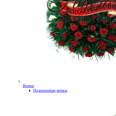
Венки
Похоронные венки