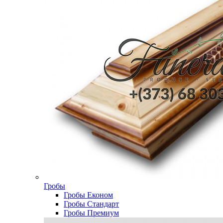
Гробы
Гробы Економ
Гробы Стандарт
Гробы Премиум