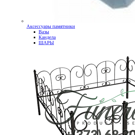
Аксессуары памятники
Вазы
Кандела
ШАРЫ