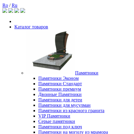
Ro
/
Ru
Каталог товаров
Памятники
Памятники Эконом
Памятники Стандарт
Памятники премиум
Двоиные Памятники
Памятники для детеи
Памятники для мусулман
Памятники из красного гранита
VIP Памятники
Серые памятники
Памятники под ключ
Памятники на могилу из мрамора