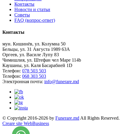
Контакты
Новости и статьи
Советы
FAQ (вопрос-ответ)
Контакты
мун. Кишинёв, ул. Колумна 50
Бельцы, ул. 31 Августа 1989 63А
Оргеев, ул. Василе Лупу 83
Чимишлия, ул. Штефан чел Маре 114b
Каушаны, ул. Каля Басарабией 1D
Телефон:
078 503 503
Телефон:
068 303 503
Электронная почта:
info@funerare.md
© Copyright 2016-2026 by
Funerare.md
All Rights Reserved.
Creare site WebBusiness