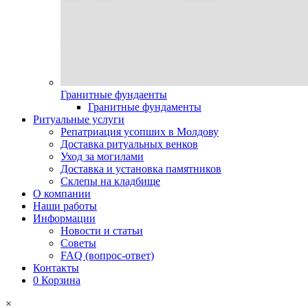
Гранитные фундаенты
Гранитные фундаменты
Ритуальные услуги
Репатриация усопших в Молдову
Доставка ритуальных венков
Уход за могилами
Доставка и установка памятников
Склепы на кладбище
О компании
Наши работы
Информации
Новости и статьи
Советы
FAQ (вопрос-ответ)
Контакты
0
Корзина
×