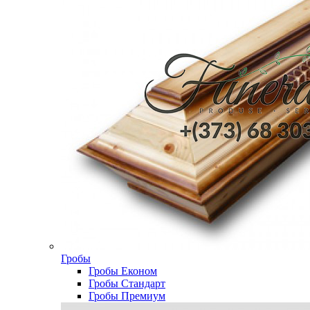
Гробы
Гробы Економ
Гробы Стандарт
Гробы Премиум