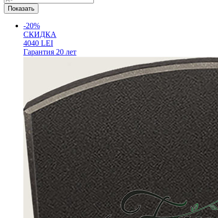
-20%
СКИДКА
4040
LEI
Гарантия
20 лет