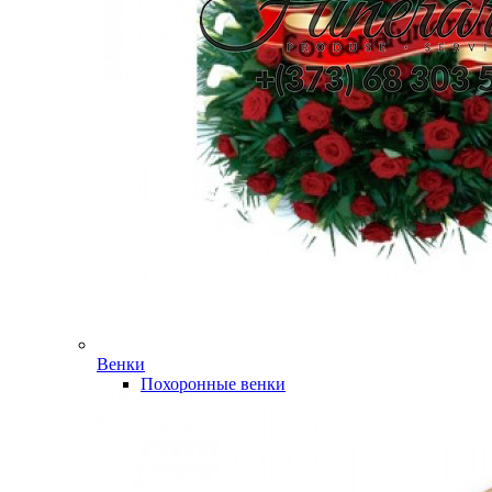
Венки
Похоронные венки