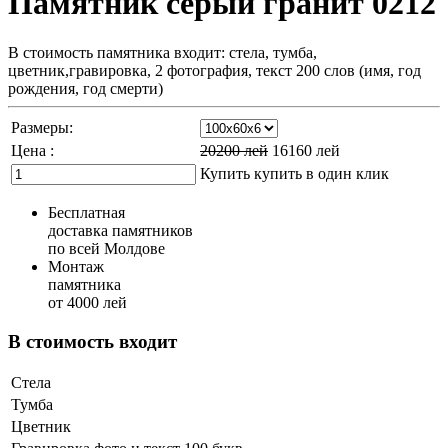
Памятник cерый гранит 0212
В стоимость памятника входит: стела, тумба,
цветник,гравировка, 2 фотография, текст 200 слов (имя, год
рождения, год смерти)
Размеры:
Цена :
20200
лей
16160
лей
Купить
купить в один клик
Бесплатная
доставка памятников
по всей Молдове
Монтаж
памятника
от 4000 лей
В стоимость входит
Стела
Тумба
Цветник