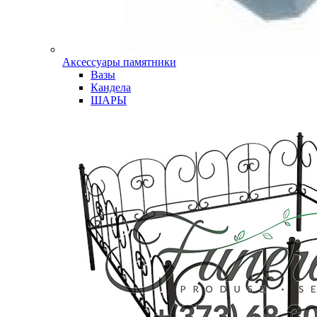
Аксессуары памятники
Вазы
Кандела
ШАРЫ