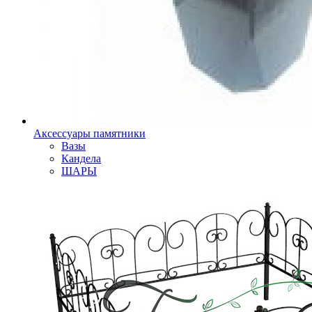
Аксессуары памятники
Вазы
Кандела
ШАРЫ