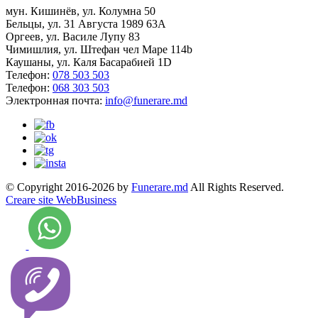
мун. Кишинёв, ул. Колумна 50
Бельцы, ул. 31 Августа 1989 63А
Оргеев, ул. Василе Лупу 83
Чимишлия, ул. Штефан чел Маре 114b
Каушаны, ул. Каля Басарабией 1D
Телефон:
078 503 503
Телефон:
068 303 503
Электронная почта:
info@funerare.md
© Copyright 2016-2026 by
Funerare.md
All Rights Reserved.
Creare site WebBusiness