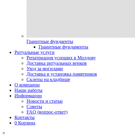
Гранитные фундаенты
Гранитные фундаменты
Ритуальные услуги
Репатриация усопших в Молдову
Доставка ритуальных венков
Уход за могилами
Доставка и установка памятников
Склепы на кладбище
О компании
Наши работы
Информации
Новости и статьи
Советы
FAQ (вопрос-ответ)
Контакты
0
Корзина
×