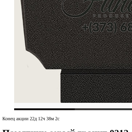
Конец акции
22д 12ч 38м 1с