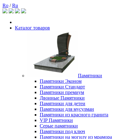
Ro
/
Ru
Каталог товаров
Памятники
Памятники Эконом
Памятники Стандарт
Памятники премиум
Двоиные Памятники
Памятники для детеи
Памятники для мусулман
Памятники из красного гранита
VIP Памятники
Серые памятники
Памятники под ключ
Памятники на могилу из мрамора