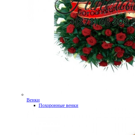
Венки
Похоронные венки