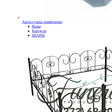
Аксессуары памятники
Вазы
Кандела
ШАРЫ