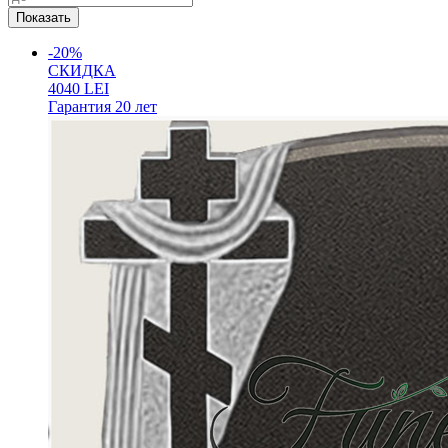
-20%
СКИДКА
4040
LEI
Гарантия
20 лет