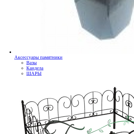
Аксессуары памятники
Вазы
Кандела
ШАРЫ