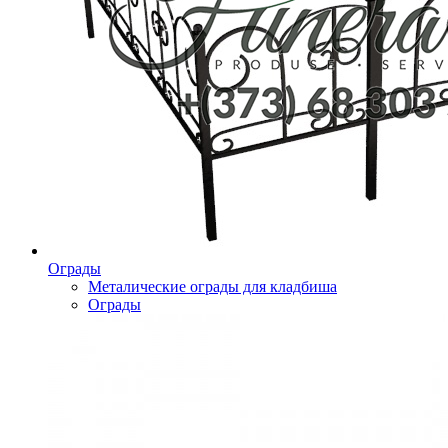
Ограды
Металические ограды для кладбиша
Ограды