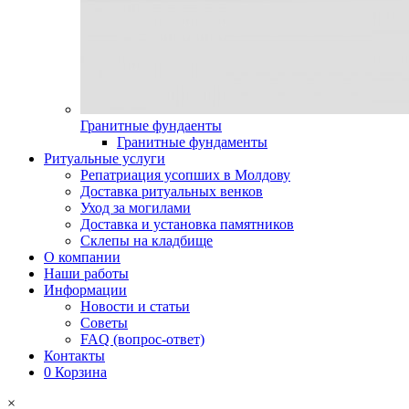
Гранитные фундаенты
Гранитные фундаменты
Ритуальные услуги
Репатриация усопших в Молдову
Доставка ритуальных венков
Уход за могилами
Доставка и установка памятников
Склепы на кладбище
О компании
Наши работы
Информации
Новости и статьи
Советы
FAQ (вопрос-ответ)
Контакты
0
Корзина
×