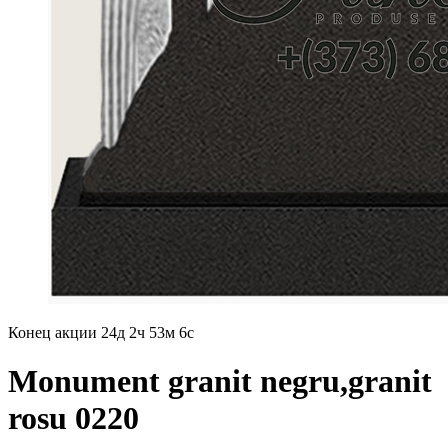
Конец акции
24д 2ч 53м 5с
Monument granit negru,granit
rosu 0220