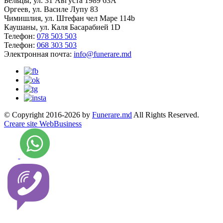
Бельцы, ул. 31 Августа 1989 63А
Оргеев, ул. Василе Лупу 83
Чимишлия, ул. Штефан чел Маре 114b
Каушаны, ул. Каля Басарабией 1D
Телефон:
078 503 503
Телефон:
068 303 503
Электронная почта:
info@funerare.md
© Copyright 2016-2026 by
Funerare.md
All Rights Reserved.
Creare site WebBusiness