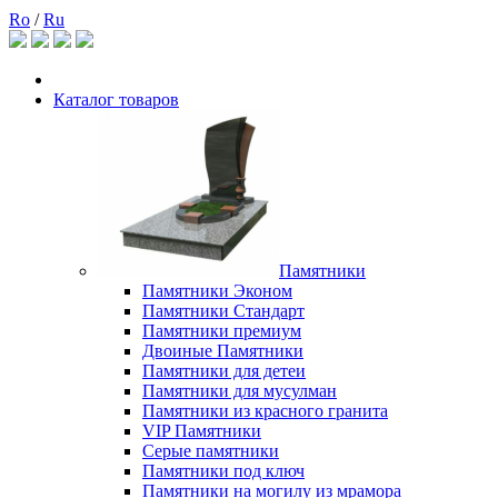
Ro
/
Ru
Каталог товаров
Памятники
Памятники Эконом
Памятники Стандарт
Памятники премиум
Двоиные Памятники
Памятники для детеи
Памятники для мусулман
Памятники из красного гранита
VIP Памятники
Серые памятники
Памятники под ключ
Памятники на могилу из мрамора