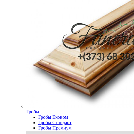
Гробы
Гробы Економ
Гробы Стандарт
Гробы Премиум