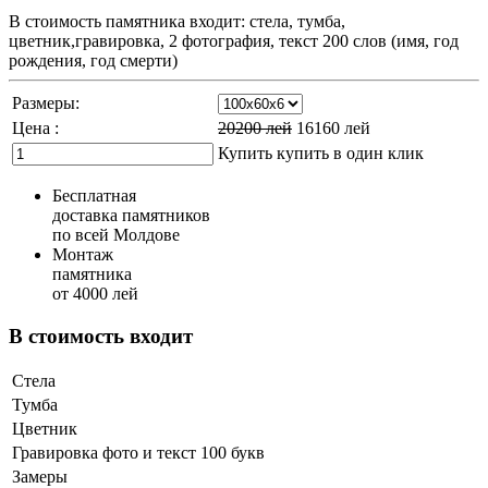
В стоимость памятника входит: стела, тумба,
цветник,гравировка, 2 фотография, текст 200 слов (имя, год
рождения, год смерти)
Размеры:
Цена :
20200
лей
16160
лей
Купить
купить в один клик
Бесплатная
доставка памятников
по всей Молдове
Монтаж
памятника
от 4000 лей
В стоимость входит
Стела
Тумба
Цветник
Гравировка фото и текст 100 букв
Замеры