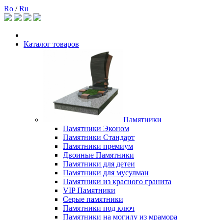
Ro
/
Ru
Каталог товаров
Памятники
Памятники Эконом
Памятники Стандарт
Памятники премиум
Двоиные Памятники
Памятники для детеи
Памятники для мусулман
Памятники из красного гранита
VIP Памятники
Серые памятники
Памятники под ключ
Памятники на могилу из мрамора