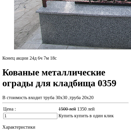
Конец акции
24д 6ч 7м 16с
Кованые металлические
ограды для кладбища 0359
В стоимость входит труба 30х30 ,труба 20х20
Цена :
1500
лей
1350
лей
Купить
купить в один клик
Характеристики