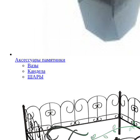
Аксессуары памятники
Вазы
Кандела
ШАРЫ