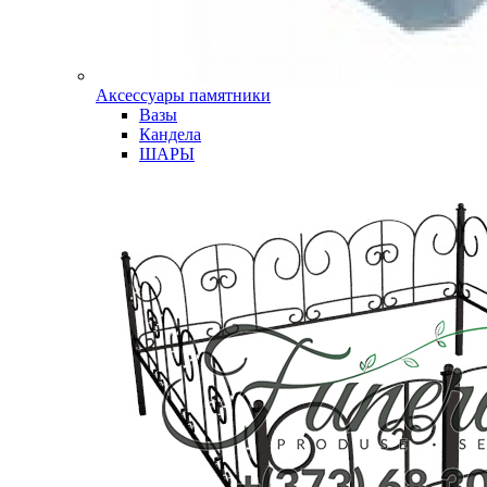
Аксессуары памятники
Вазы
Кандела
ШАРЫ