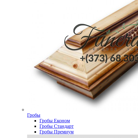
Гробы
Гробы Економ
Гробы Стандарт
Гробы Премиум