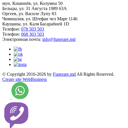
мун. Кишинёв, ул. Колумна 50
Бельцы, ул. 31 Августа 1989 63А
Оргеев, ул. Василе Лупу 83
Чимишлия, ул. Штефан чел Маре 114b
Каушаны, ул. Каля Басарабией 1D
Телефон:
078 503 503
Телефон:
068 303 503
Электронная почта:
info@funerare.md
© Copyright 2016-2026 by
Funerare.md
All Rights Reserved.
Creare site WebBusiness