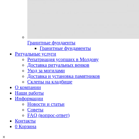
Гранитные фундаенты
Гранитные фундаменты
Ритуальные услуги
Репатриация усопших в Молдову
Доставка ритуальных венков
Уход за могилами
Доставка и установка памятников
Склепы на кладбище
О компании
Наши работы
Информации
Новости и статьи
Советы
FAQ (вопрос-ответ)
Контакты
0
Корзина
×