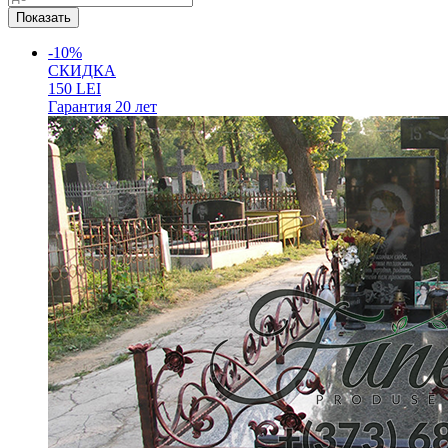
-10%
СКИДКА
150
LEI
Гарантия
20 лет