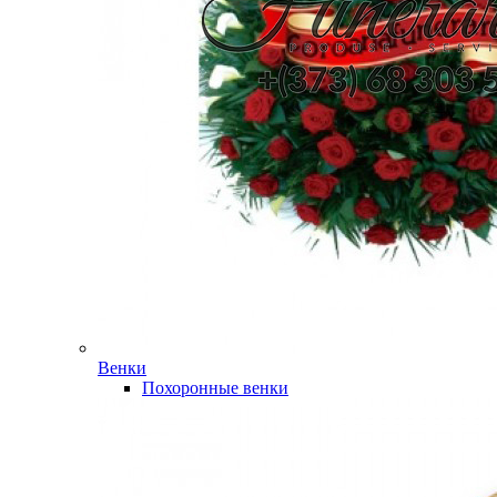
Венки
Похоронные венки