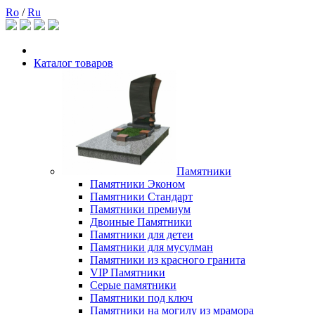
Ro
/
Ru
Каталог товаров
Памятники
Памятники Эконом
Памятники Стандарт
Памятники премиум
Двоиные Памятники
Памятники для детеи
Памятники для мусулман
Памятники из красного гранита
VIP Памятники
Серые памятники
Памятники под ключ
Памятники на могилу из мрамора