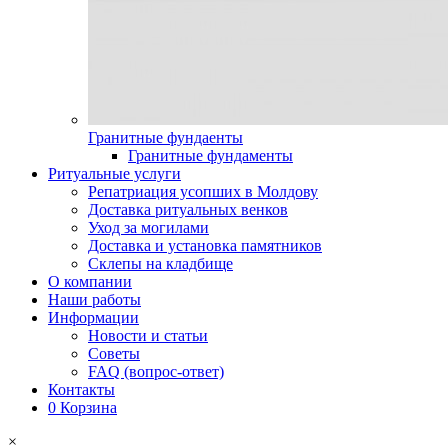
Гранитные фундаенты
Гранитные фундаменты
Ритуальные услуги
Репатриация усопших в Молдову
Доставка ритуальных венков
Уход за могилами
Доставка и установка памятников
Склепы на кладбище
О компании
Наши работы
Информации
Новости и статьи
Советы
FAQ (вопрос-ответ)
Контакты
0
Корзина
×