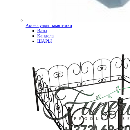
Аксессуары памятники
Вазы
Кандела
ШАРЫ