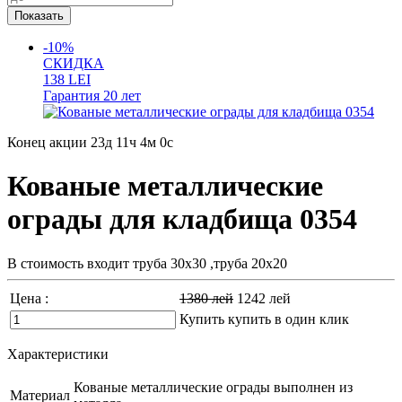
-10%
СКИДКА
138
LEI
Гарантия
20 лет
Конец акции
23д 11ч 3м 59с
Кованые металлические
ограды для кладбища 0354
В стоимость входит труба 30х30 ,труба 20х20
Цена :
1380
лей
1242
лей
Купить
купить в один клик
Характеристики
Кованые металлические ограды выполнен из
Материал