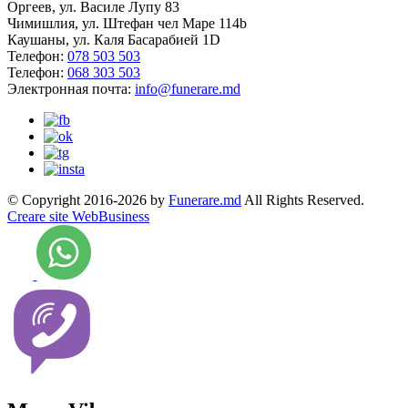
Оргеев, ул. Василе Лупу 83
Чимишлия, ул. Штефан чел Маре 114b
Каушаны, ул. Каля Басарабией 1D
Телефон:
078 503 503
Телефон:
068 303 503
Электронная почта:
info@funerare.md
© Copyright 2016-2026 by
Funerare.md
All Rights Reserved.
Creare site WebBusiness