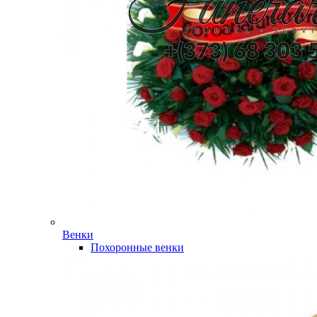
Венки
Похоронные венки