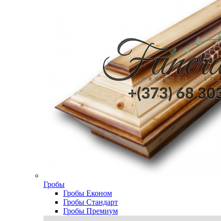
Гробы
Гробы Економ
Гробы Стандарт
Гробы Премиум