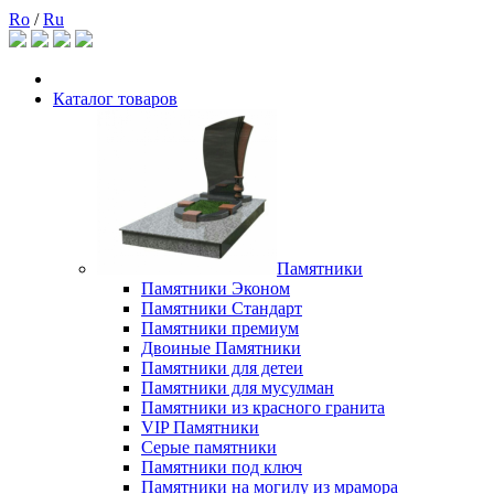
Ro
/
Ru
Каталог товаров
Памятники
Памятники Эконом
Памятники Стандарт
Памятники премиум
Двоиные Памятники
Памятники для детеи
Памятники для мусулман
Памятники из красного гранита
VIP Памятники
Серые памятники
Памятники под ключ
Памятники на могилу из мрамора