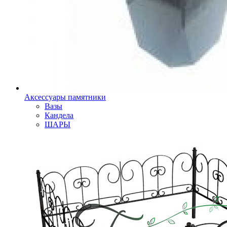
Аксессуары памятники
Вазы
Кандела
ШАРЫ