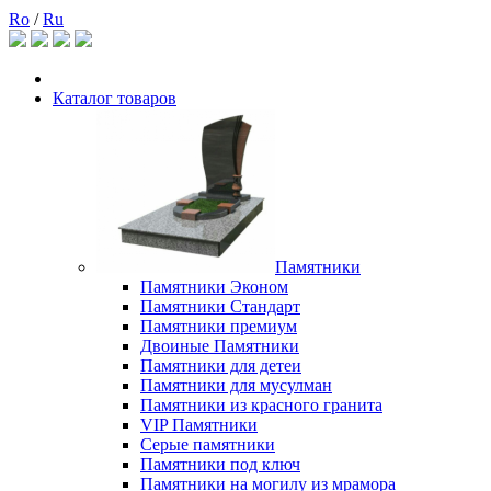
Ro
/
Ru
Каталог товаров
Памятники
Памятники Эконом
Памятники Стандарт
Памятники премиум
Двоиные Памятники
Памятники для детеи
Памятники для мусулман
Памятники из красного гранита
VIP Памятники
Серые памятники
Памятники под ключ
Памятники на могилу из мрамора