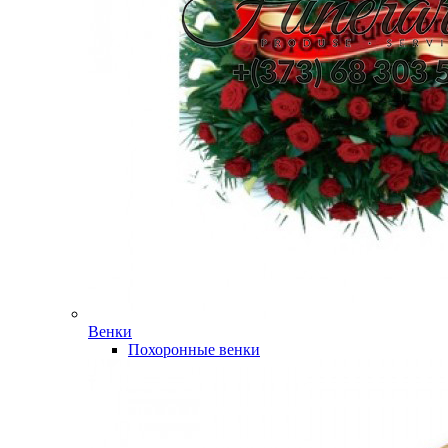
Венки
Похоронные венки