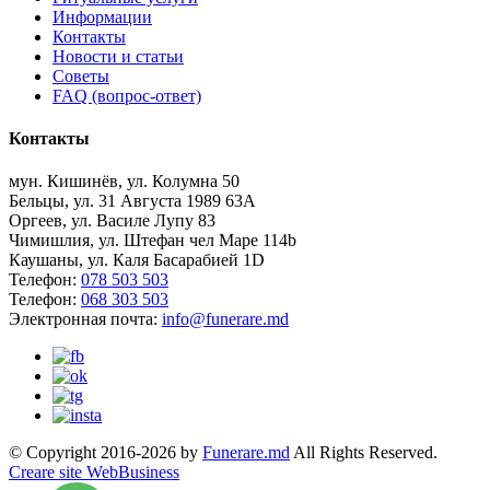
Информации
Контакты
Новости и статьи
Советы
FAQ (вопрос-ответ)
Контакты
мун. Кишинёв, ул. Колумна 50
Бельцы, ул. 31 Августа 1989 63А
Оргеев, ул. Василе Лупу 83
Чимишлия, ул. Штефан чел Маре 114b
Каушаны, ул. Каля Басарабией 1D
Телефон:
078 503 503
Телефон:
068 303 503
Электронная почта:
info@funerare.md
© Copyright 2016-2026 by
Funerare.md
All Rights Reserved.
Creare site WebBusiness