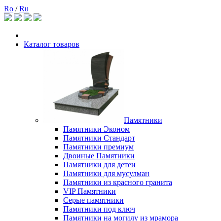
Ro
/
Ru
Каталог товаров
Памятники
Памятники Эконом
Памятники Стандарт
Памятники премиум
Двоиные Памятники
Памятники для детеи
Памятники для мусулман
Памятники из красного гранита
VIP Памятники
Серые памятники
Памятники под ключ
Памятники на могилу из мрамора