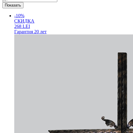
-10%
СКИДКА
268
LEI
Гарантия
20 лет