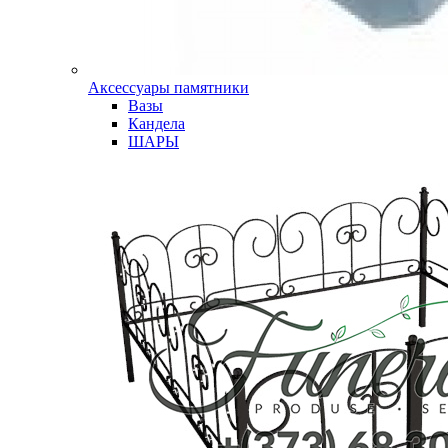
Аксессуары памятники
Вазы
Кандела
ШАРЫ