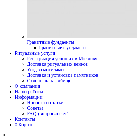
Гранитные фундаенты
Гранитные фундаменты
Ритуальные услуги
Репатриация усопших в Молдову
Доставка ритуальных венков
Уход за могилами
Доставка и установка памятников
Склепы на кладбище
О компании
Наши работы
Информации
Новости и статьи
Советы
FAQ (вопрос-ответ)
Контакты
0
Корзина
×