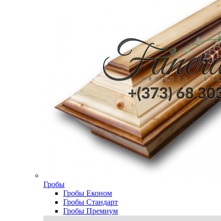
Гробы
Гробы Економ
Гробы Стандарт
Гробы Премиум