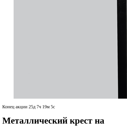
Конец акции
25д 7ч 19м 4с
Mеталлический крест на