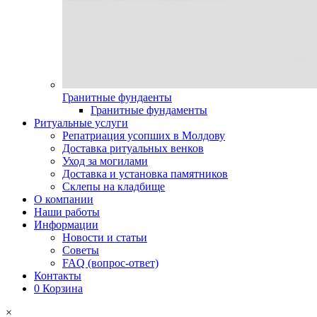
Гранитные фундаенты
Гранитные фундаменты
Ритуальные услуги
Репатриация усопших в Молдову
Доставка ритуальных венков
Уход за могилами
Доставка и установка памятников
Склепы на кладбище
О компании
Наши работы
Информации
Новости и статьи
Советы
FAQ (вопрос-ответ)
Контакты
0
Корзина
×