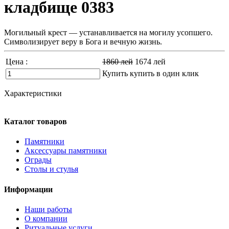
кладбище 0383
Могильный крест ― устанавливается на могилу усопшего.
Символизирует веру в Бога и вечную жизнь.
Цена :
1860
лей
1674
лей
Купить
купить в один клик
Характеристики
Каталог товаров
Памятники
Аксессуары памятники
Ограды
Столы и стулья
Информации
Наши работы
О компании
Ритуальные услуги