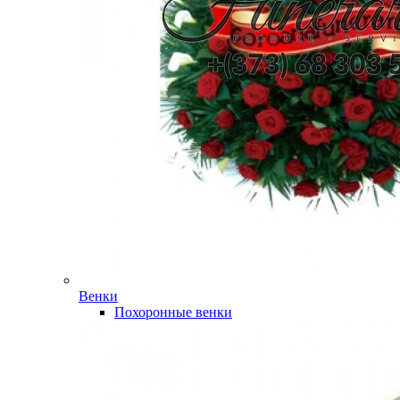
Венки
Похоронные венки