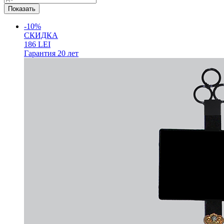
-10%
СКИДКА
186
LEI
Гарантия
20 лет