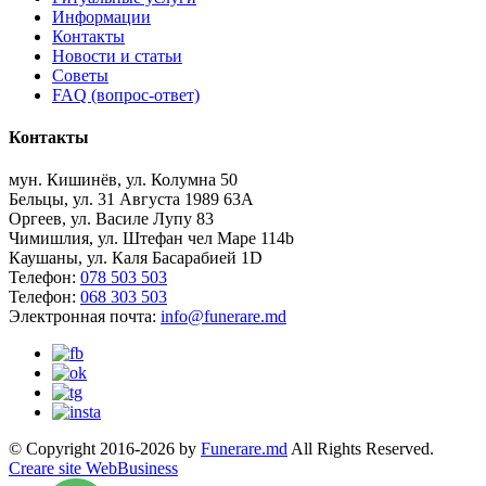
Информации
Контакты
Новости и статьи
Советы
FAQ (вопрос-ответ)
Контакты
мун. Кишинёв, ул. Колумна 50
Бельцы, ул. 31 Августа 1989 63А
Оргеев, ул. Василе Лупу 83
Чимишлия, ул. Штефан чел Маре 114b
Каушаны, ул. Каля Басарабией 1D
Телефон:
078 503 503
Телефон:
068 303 503
Электронная почта:
info@funerare.md
© Copyright 2016-2026 by
Funerare.md
All Rights Reserved.
Creare site WebBusiness