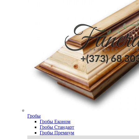
Гробы
Гробы Економ
Гробы Стандарт
Гробы Премиум