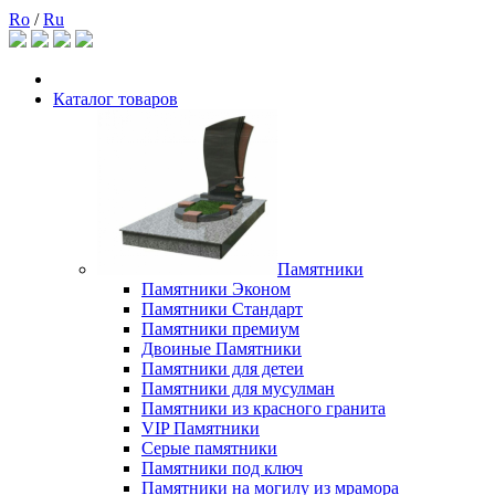
Ro
/
Ru
Каталог товаров
Памятники
Памятники Эконом
Памятники Стандарт
Памятники премиум
Двоиные Памятники
Памятники для детеи
Памятники для мусулман
Памятники из красного гранита
VIP Памятники
Серые памятники
Памятники под ключ
Памятники на могилу из мрамора