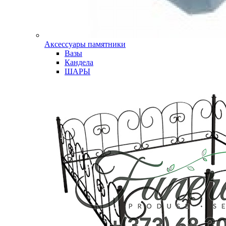
Аксессуары памятники
Вазы
Кандела
ШАРЫ