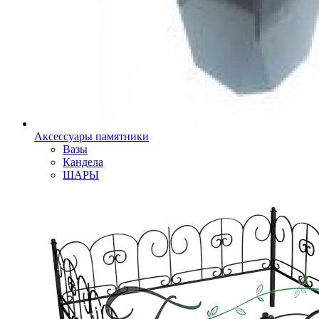
Аксессуары памятники
Вазы
Кандела
ШАРЫ