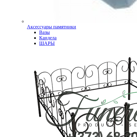
Аксессуары памятники
Вазы
Кандела
ШАРЫ