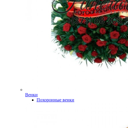
Венки
Похоронные венки