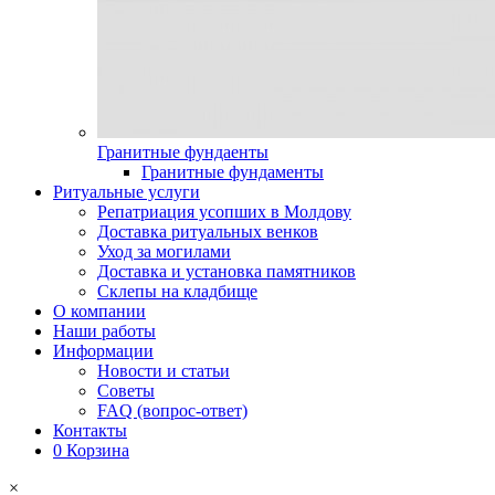
Гранитные фундаенты
Гранитные фундаменты
Ритуальные услуги
Репатриация усопших в Молдову
Доставка ритуальных венков
Уход за могилами
Доставка и установка памятников
Склепы на кладбище
О компании
Наши работы
Информации
Новости и статьи
Советы
FAQ (вопрос-ответ)
Контакты
0
Корзина
×