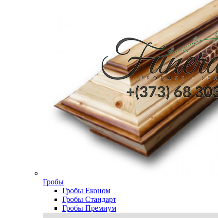
Гробы
Гробы Економ
Гробы Стандарт
Гробы Премиум