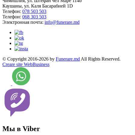
Чимишлия, ул. Штефан чел Маре 114b
Каушаны, ул. Каля Басарабией 1D
Телефон:
078 503 503
Телефон:
068 303 503
Электронная почта:
info@funerare.md
© Copyright 2016-2026 by
Funerare.md
All Rights Reserved.
Creare site WebBusiness
Мы в Viber