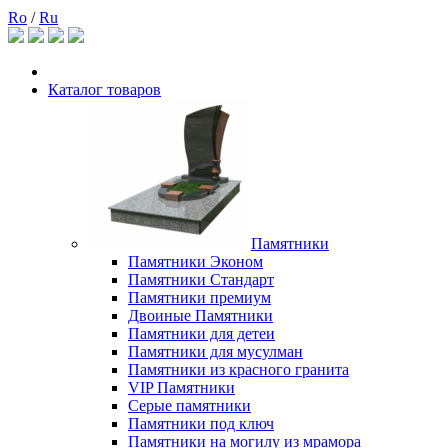
Ro
/
Ru
Каталог товаров
Памятники
Памятники Эконом
Памятники Стандарт
Памятники премиум
Двоиные Памятники
Памятники для детеи
Памятники для мусулман
Памятники из красного гранита
VIP Памятники
Серые памятники
Памятники под ключ
Памятники на могилу из мрамора