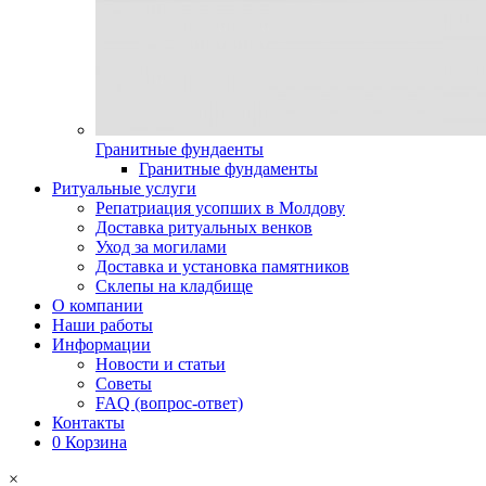
Гранитные фундаенты
Гранитные фундаменты
Ритуальные услуги
Репатриация усопших в Молдову
Доставка ритуальных венков
Уход за могилами
Доставка и установка памятников
Склепы на кладбище
О компании
Наши работы
Информации
Новости и статьи
Советы
FAQ (вопрос-ответ)
Контакты
0
Корзина
×