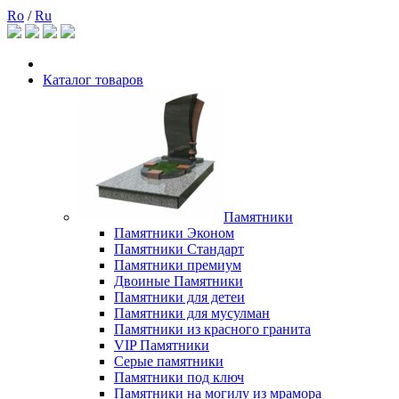
Ro
/
Ru
Каталог товаров
Памятники
Памятники Эконом
Памятники Стандарт
Памятники премиум
Двоиные Памятники
Памятники для детеи
Памятники для мусулман
Памятники из красного гранита
VIP Памятники
Серые памятники
Памятники под ключ
Памятники на могилу из мрамора