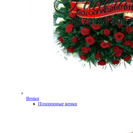
Венки
Похоронные венки