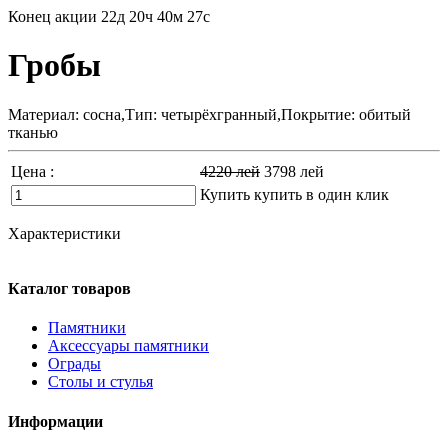
Конец акции
22д 20ч 40м 26с
Гробы
Материал: сосна,Тип: четырёхгранный,Покрытие: обитый
тканью
Цена :
4220
лей
3798
лей
Купить
купить в один клик
Характеристики
Каталог товаров
Памятники
Аксессуары памятники
Ограды
Столы и стулья
Информации