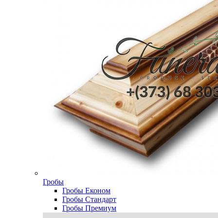
Гробы
Гробы Економ
Гробы Стандарт
Гробы Премиум