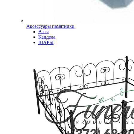
Аксессуары памятники
Вазы
Кандела
ШАРЫ