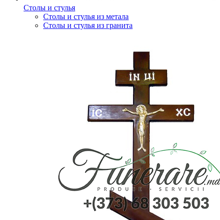
Столы и стулья
Столы и стулья из метала
Столы и стулья из гранита