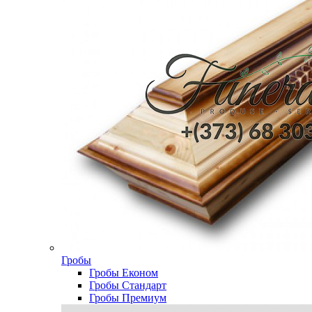
Гробы
Гробы Економ
Гробы Стандарт
Гробы Премиум