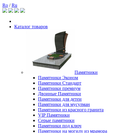
Ro
/
Ru
Каталог товаров
Памятники
Памятники Эконом
Памятники Стандарт
Памятники премиум
Двоиные Памятники
Памятники для детеи
Памятники для мусулман
Памятники из красного гранита
VIP Памятники
Серые памятники
Памятники под ключ
Памятники на могилу из мрамора