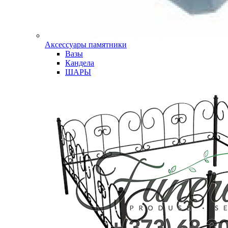
Аксессуары памятники
Вазы
Кандела
ШАРЫ