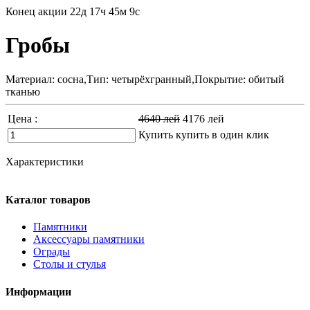
Конец акции
22д 17ч 45м 8с
Гробы
Материал: сосна,Тип: четырёхгранный,Покрытие: обитый
тканью
Цена :
4640
лей
4176
лей
Купить
купить в один клик
Характеристики
Каталог товаров
Памятники
Аксессуары памятники
Ограды
Столы и стулья
Информации