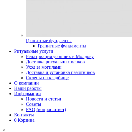
Гранитные фундаенты
Гранитные фундаменты
Ритуальные услуги
Репатриация усопших в Молдову
Доставка ритуальных венков
Уход за могилами
Доставка и установка памятников
Склепы на кладбище
О компании
Наши работы
Информации
Новости и статьи
Советы
FAQ (вопрос-ответ)
Контакты
0
Корзина
×