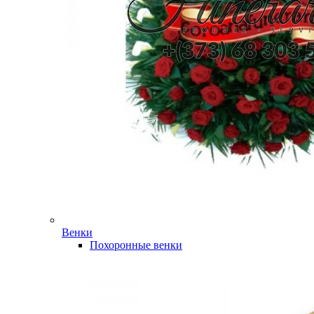
Венки
Похоронные венки