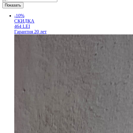
-10%
СКИДКА
464
LEI
Гарантия
20 лет