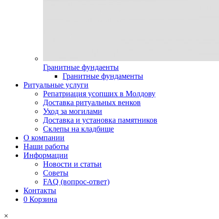
Гранитные фундаенты
Гранитные фундаменты
Ритуальные услуги
Репатриация усопших в Молдову
Доставка ритуальных венков
Уход за могилами
Доставка и установка памятников
Склепы на кладбище
О компании
Наши работы
Информации
Новости и статьи
Советы
FAQ (вопрос-ответ)
Контакты
0
Корзина
×