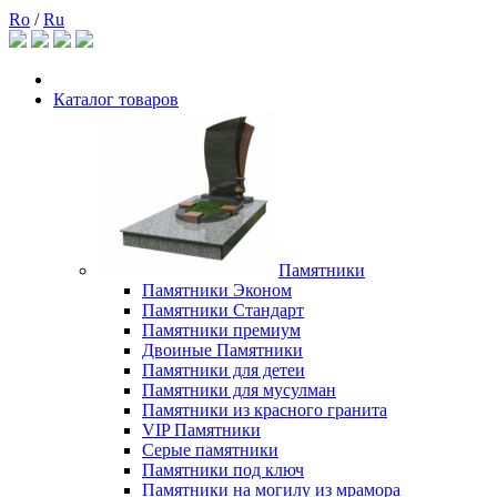
Ro
/
Ru
Каталог товаров
Памятники
Памятники Эконом
Памятники Стандарт
Памятники премиум
Двоиные Памятники
Памятники для детеи
Памятники для мусулман
Памятники из красного гранита
VIP Памятники
Серые памятники
Памятники под ключ
Памятники на могилу из мрамора