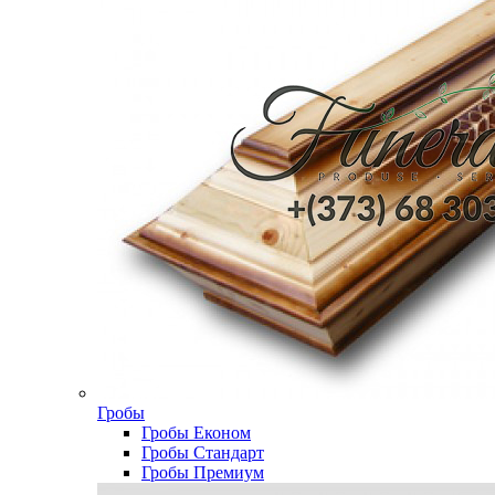
Гробы
Гробы Економ
Гробы Стандарт
Гробы Премиум