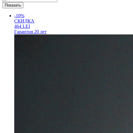
-10%
СКИДКА
464
LEI
Гарантия
20 лет