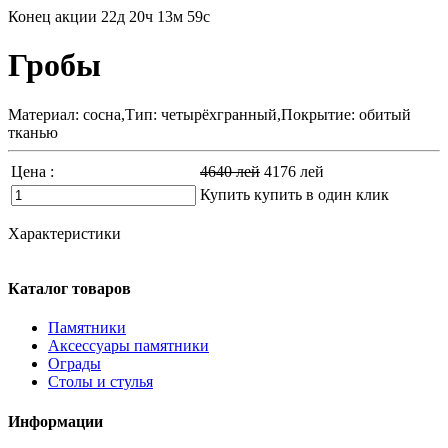
Конец акции
22д 20ч 13м 58с
Гробы
Материал: сосна,Тип: четырёхгранный,Покрытие: обитый
тканью
Цена :
4640
лей
4176
лей
Купить
купить в один клик
Характеристики
Каталог товаров
Памятники
Аксессуары памятники
Ограды
Столы и стулья
Информации