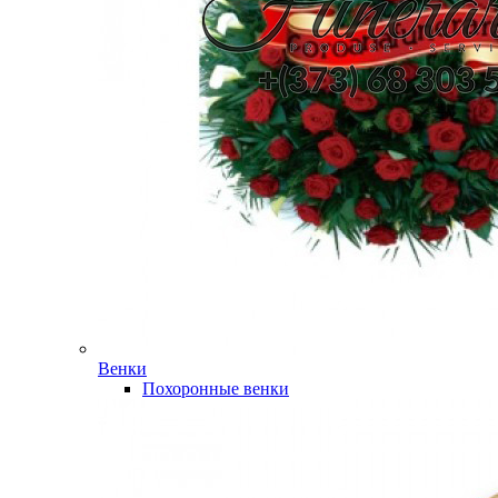
Венки
Похоронные венки