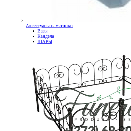
Аксессуары памятники
Вазы
Кандела
ШАРЫ