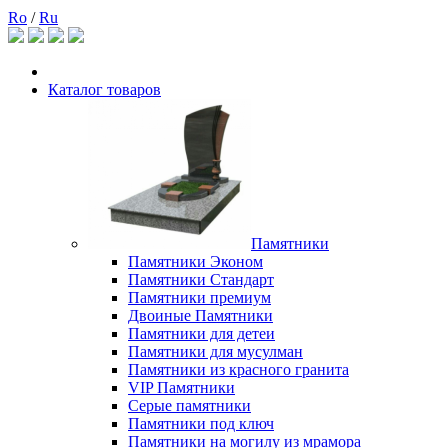
Ro
/
Ru
Каталог товаров
Памятники
Памятники Эконом
Памятники Стандарт
Памятники премиум
Двоиные Памятники
Памятники для детеи
Памятники для мусулман
Памятники из красного гранита
VIP Памятники
Серые памятники
Памятники под ключ
Памятники на могилу из мрамора