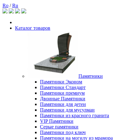
Ro
/
Ru
Каталог товаров
Памятники
Памятники Эконом
Памятники Стандарт
Памятники премиум
Двоиные Памятники
Памятники для детеи
Памятники для мусулман
Памятники из красного гранита
VIP Памятники
Серые памятники
Памятники под ключ
Памятники на могилу из мрамора