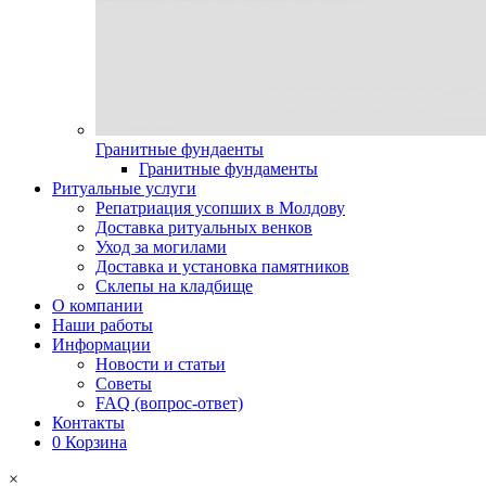
Гранитные фундаенты
Гранитные фундаменты
Ритуальные услуги
Репатриация усопших в Молдову
Доставка ритуальных венков
Уход за могилами
Доставка и установка памятников
Склепы на кладбище
О компании
Наши работы
Информации
Новости и статьи
Советы
FAQ (вопрос-ответ)
Контакты
0
Корзина
×