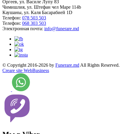
Оргеев, ул. Василе Лупу 83
Чимишлия, ул. Штефан чел Маре 114b
Каушаны, ул. Каля Басарабией 1D
Телефон:
078 503 503
Телефон:
068 303 503
Электронная почта:
info@funerare.md
© Copyright 2016-2026 by
Funerare.md
All Rights Reserved.
Creare site WebBusiness