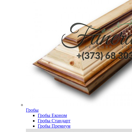
Гробы
Гробы Економ
Гробы Стандарт
Гробы Премиум