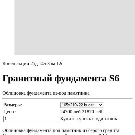
Конец акции
25д 14ч 35м 11с
Гранитный фундамента S6
Облицовка фундамента из-под памятника
Размеры:
Цена :
24300
лей
21870
лей
Купить
купить в один клик
Облицовка фундамента под памятник из серого гранита.