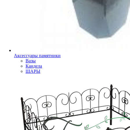
Аксессуары памятники
Вазы
Кандела
ШАРЫ