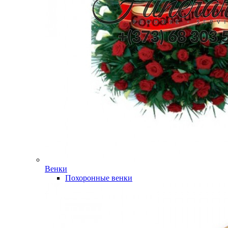
Венки
Похоронные венки