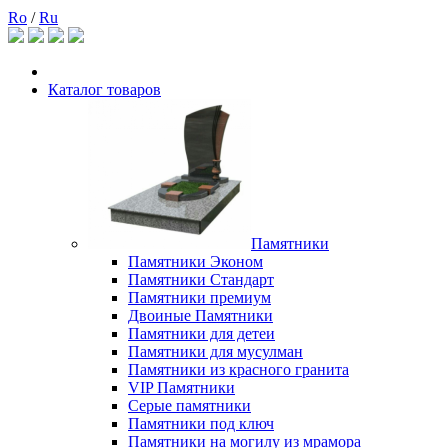
Ro
/
Ru
Каталог товаров
Памятники
Памятники Эконом
Памятники Стандарт
Памятники премиум
Двоиные Памятники
Памятники для детеи
Памятники для мусулман
Памятники из красного гранита
VIP Памятники
Серые памятники
Памятники под ключ
Памятники на могилу из мрамора