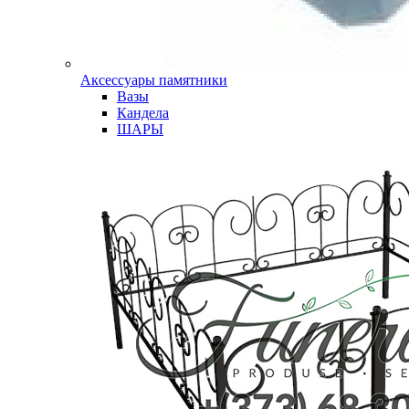
Аксессуары памятники
Вазы
Кандела
ШАРЫ