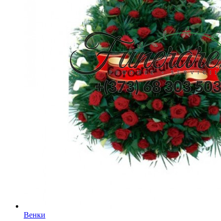
Венки