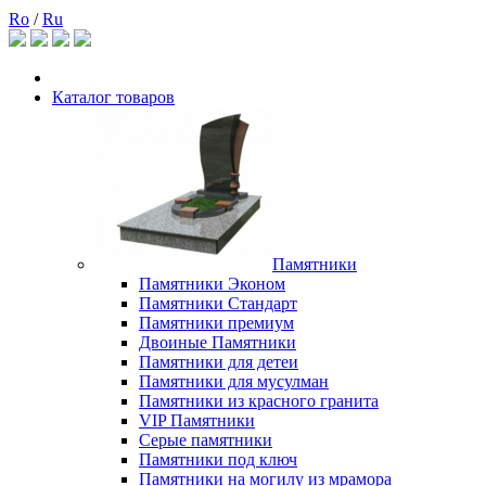
Ro
/
Ru
Каталог товаров
Памятники
Памятники Эконом
Памятники Стандарт
Памятники премиум
Двоиные Памятники
Памятники для детеи
Памятники для мусулман
Памятники из красного гранита
VIP Памятники
Серые памятники
Памятники под ключ
Памятники на могилу из мрамора