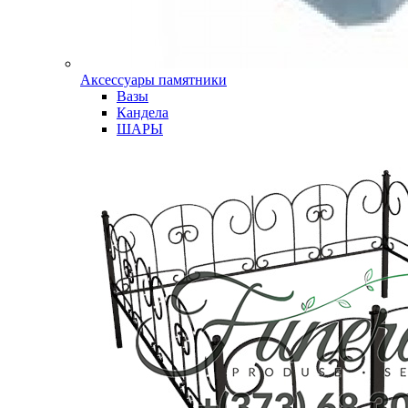
Аксессуары памятники
Вазы
Кандела
ШАРЫ