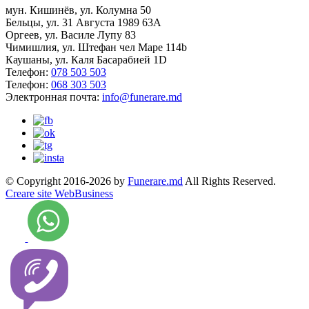
мун. Кишинёв, ул. Колумна 50
Бельцы, ул. 31 Августа 1989 63А
Оргеев, ул. Василе Лупу 83
Чимишлия, ул. Штефан чел Маре 114b
Каушаны, ул. Каля Басарабией 1D
Телефон:
078 503 503
Телефон:
068 303 503
Электронная почта:
info@funerare.md
© Copyright 2016-2026 by
Funerare.md
All Rights Reserved.
Creare site WebBusiness