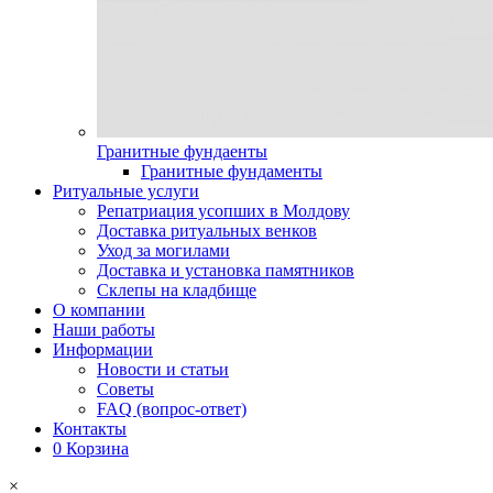
Гранитные фундаенты
Гранитные фундаменты
Ритуальные услуги
Репатриация усопших в Молдову
Доставка ритуальных венков
Уход за могилами
Доставка и установка памятников
Склепы на кладбище
О компании
Наши работы
Информации
Новости и статьи
Советы
FAQ (вопрос-ответ)
Контакты
0
Корзина
×