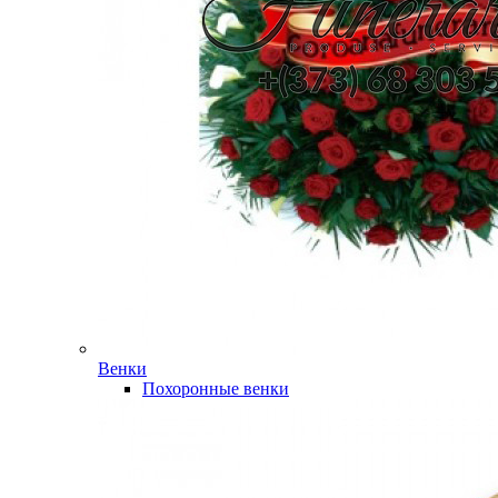
Венки
Похоронные венки