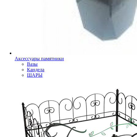
Аксессуары памятники
Вазы
Кандела
ШАРЫ