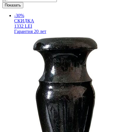
-30%
СКИДКА
1332
LEI
Гарантия
20 лет