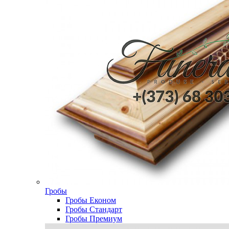
Гробы
Гробы Економ
Гробы Стандарт
Гробы Премиум