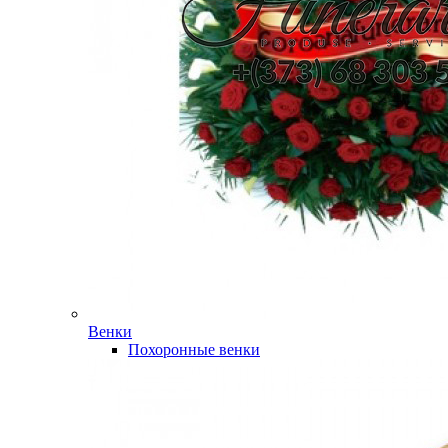
Венки
Похоронные венки