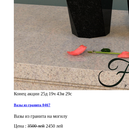
Конец акции
25д 19ч 43м 27с
Вазы из гранита 0467
Вазы из гранита на могилу
Цена :
3500 лей
2450 лей