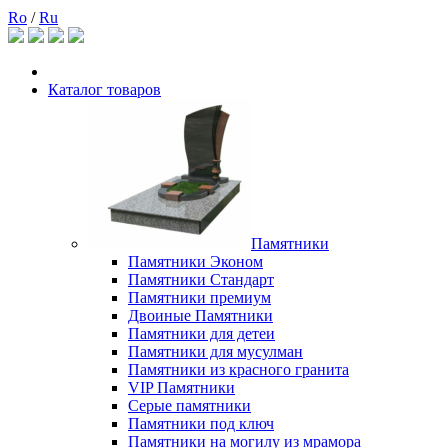
Ro
/
Ru
Каталог товаров
Памятники
Памятники Эконом
Памятники Стандарт
Памятники премиум
Двоиные Памятники
Памятники для детеи
Памятники для мусулман
Памятники из красного гранита
VIP Памятники
Серые памятники
Памятники под ключ
Памятники на могилу из мрамора