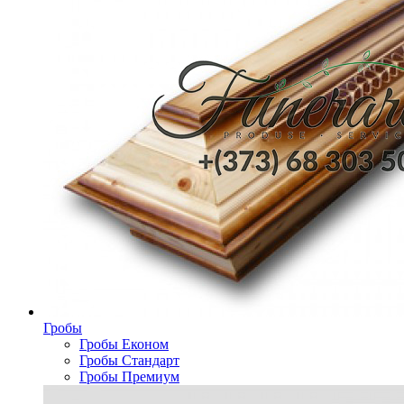
Гробы
Гробы Економ
Гробы Стандарт
Гробы Премиум