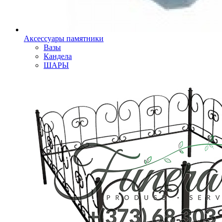
Аксессуары памятники
Вазы
Кандела
ШАРЫ