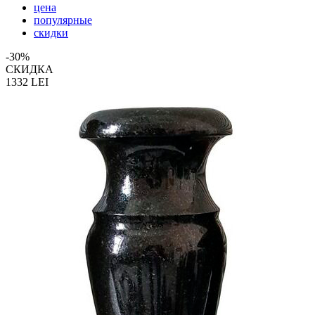
цена
популярные
скидки
-30%
СКИДКА
1332
LEI