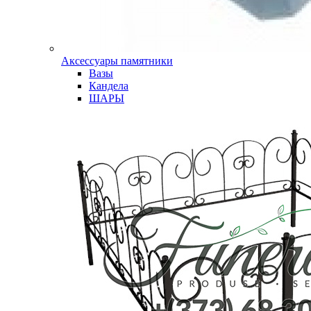
Аксессуары памятники
Вазы
Кандела
ШАРЫ