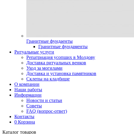
Гранитные фундаенты
Гранитные фундаменты
Ритуальные услуги
Репатриация усопших в Молдову
Доставка ритуальных венков
Уход за могилами
Доставка и установка памятников
Склепы на кладбище
О компании
Наши работы
Информации
Новости и статьи
Советы
FAQ (вопрос-ответ)
Контакты
0
Корзина
Каталог товаров