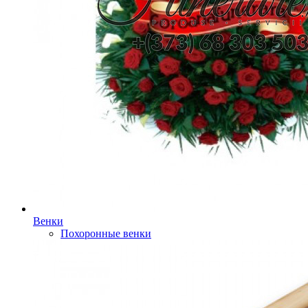
Венки
Похоронные венки