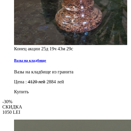
Конец акции
25д 19ч 43м 27с
Вазы на кладбище
Вазы на кладбище из гранита
Цена :
4120 лей
2884 лей
Купить
-30%
СКИДКА
1050
LEI