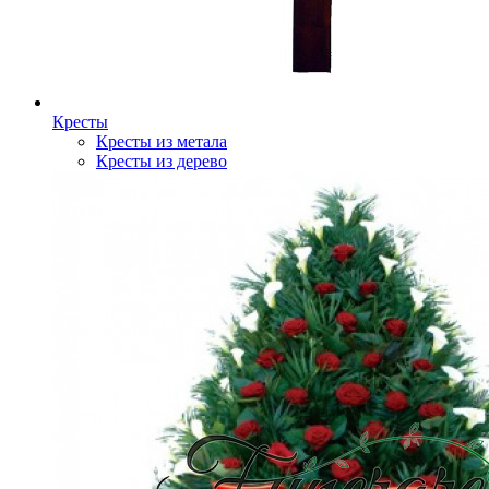
Кресты
Кресты из метала
Кресты из дерево