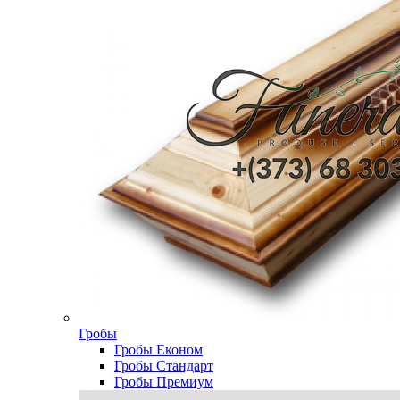
Гробы
Гробы Економ
Гробы Стандарт
Гробы Премиум