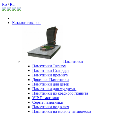
Ro
/
Ru
Каталог товаров
Памятники
Памятники Эконом
Памятники Стандарт
Памятники премиум
Двоиные Памятники
Памятники для детеи
Памятники для мусулман
Памятники из красного гранита
VIP Памятники
Серые памятники
Памятники под ключ
Памятники на могилу из мрамора