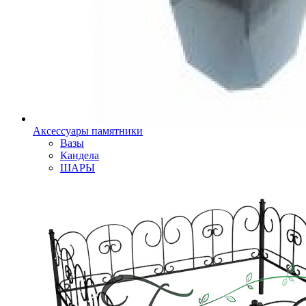
Аксессуары памятники
Вазы
Кандела
ШАРЫ