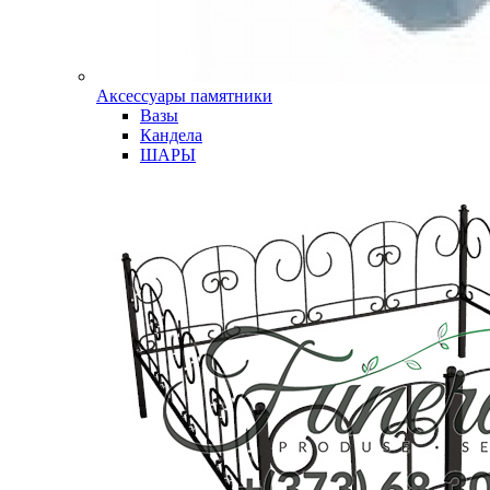
Аксессуары памятники
Вазы
Кандела
ШАРЫ