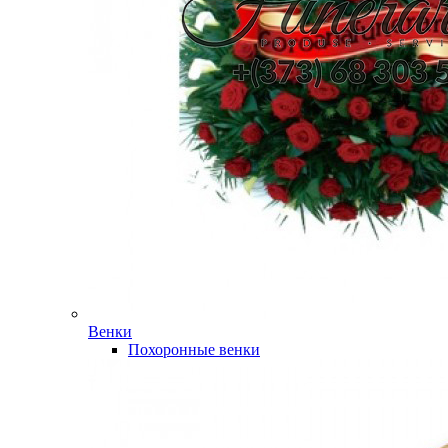
Венки
Похоронные венки