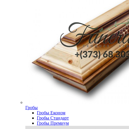
Гробы
Гробы Економ
Гробы Стандарт
Гробы Премиум