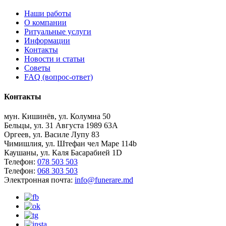
Наши работы
О компании
Ритуальные услуги
Информации
Контакты
Новости и статьи
Советы
FAQ (вопрос-ответ)
Контакты
мун. Кишинёв, ул. Колумна 50
Бельцы, ул. 31 Августа 1989 63А
Оргеев, ул. Василе Лупу 83
Чимишлия, ул. Штефан чел Маре 114b
Каушаны, ул. Каля Басарабией 1D
Телефон:
078 503 503
Телефон:
068 303 503
Электронная почта:
info@funerare.md