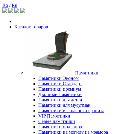
Ro
/
Ru
Каталог товаров
Памятники
Памятники Эконом
Памятники Стандарт
Памятники премиум
Двоиные Памятники
Памятники для детеи
Памятники для мусулман
Памятники из красного гранита
VIP Памятники
Серые памятники
Памятники под ключ
Памятники на могилу из мрамора