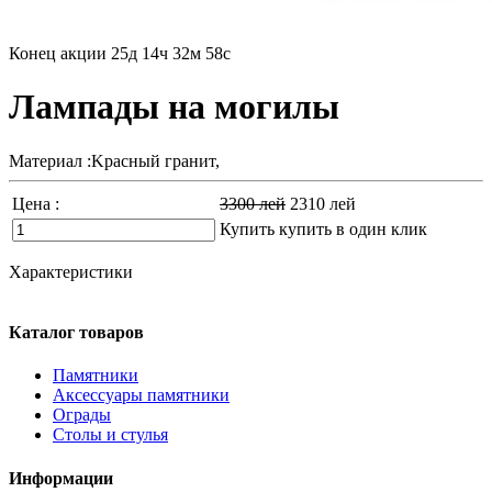
Конец акции
25д 14ч 32м 56с
Лампады на могилы
Материал :Kрасный гранит,
Цена :
3300
лей
2310
лей
Купить
купить в один клик
Характеристики
Каталог товаров
Памятники
Аксессуары памятники
Ограды
Столы и стулья
Информации