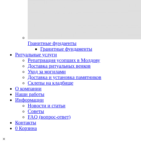
Гранитные фундаенты
Гранитные фундаменты
Ритуальные услуги
Репатриация усопших в Молдову
Доставка ритуальных венков
Уход за могилами
Доставка и установка памятников
Склепы на кладбище
О компании
Наши работы
Информации
Новости и статьи
Советы
FAQ (вопрос-ответ)
Контакты
0
Корзина
×