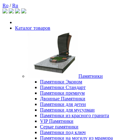
Ro
/
Ru
Каталог товаров
Памятники
Памятники Эконом
Памятники Стандарт
Памятники премиум
Двоиные Памятники
Памятники для детеи
Памятники для мусулман
Памятники из красного гранита
VIP Памятники
Серые памятники
Памятники под ключ
Памятники на могилу из мрамора