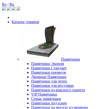
Ro
/
Ru
Каталог товаров
Памятники
Памятники Эконом
Памятники Стандарт
Памятники премиум
Двоиные Памятники
Памятники для детеи
Памятники для мусулман
Памятники из красного гранита
VIP Памятники
Серые памятники
Памятники под ключ
Памятники на могилу из мрамора