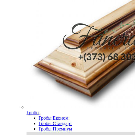
Гробы
Гробы Економ
Гробы Стандарт
Гробы Премиум