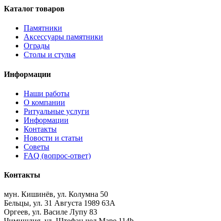
Каталог товаров
Памятники
Аксессуары памятники
Ограды
Столы и стулья
Информации
Наши работы
О компании
Ритуальные услуги
Информации
Контакты
Новости и статьи
Советы
FAQ (вопрос-ответ)
Контакты
мун. Кишинёв, ул. Колумна 50
Бельцы, ул. 31 Августа 1989 63А
Оргеев, ул. Василе Лупу 83
Чимишлия, ул. Штефан чел Маре 114b