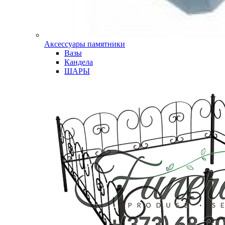
Аксессуары памятники
Вазы
Кандела
ШАРЫ