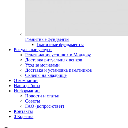
Гранитные фундаенты
Гранитные фундаменты
Ритуальные услуги
Репатриация усопших в Молдову
Доставка ритуальных венков
Уход за могилами
Доставка и установка памятников
Склепы на кладбище
О компании
Наши работы
Информации
Новости и статьи
Советы
FAQ (вопрос-ответ)
Контакты
0
Корзина