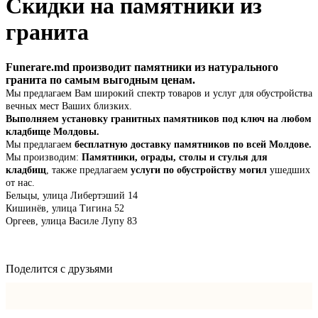
Скидки на памятники из
гранита
Funerare.md производит памятники из натурального
гранита по самым выгодным ценам.
Мы предлагаем Вам широкий спектр товаров и услуг для обустройства
вечных мест Ваших близких.
Выполняем установку гранитных памятников под ключ на любом
кладбище Молдовы.
Мы предлагаем
бесплатную доставку памятников по всей Молдове.
Мы производим:
Памятники, ограды, столы и стулья для
кладбищ
, также предлагаем
услуги по обустройству могил
ушедших
от нас.
Бельцы, улица Либертэший 14
Кишинёв, улица Тигина 52
Оргеев, улица Василе Лупу 83
Поделится с друзьями