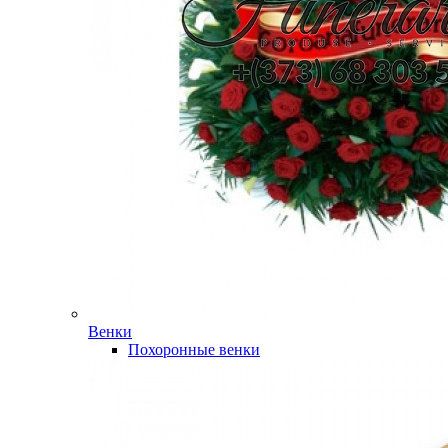
Венки
Похоронные венки