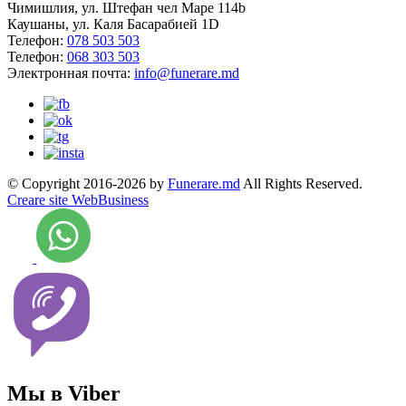
Чимишлия, ул. Штефан чел Маре 114b
Каушаны, ул. Каля Басарабией 1D
Телефон:
078 503 503
Телефон:
068 303 503
Электронная почта:
info@funerare.md
© Copyright 2016-2026 by
Funerare.md
All Rights Reserved.
Creare site WebBusiness
Мы в Viber