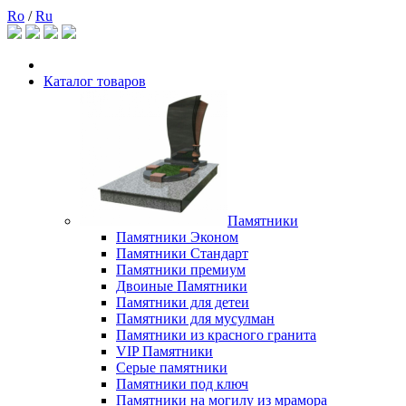
Ro
/
Ru
Каталог товаров
Памятники
Памятники Эконом
Памятники Стандарт
Памятники премиум
Двоиные Памятники
Памятники для детеи
Памятники для мусулман
Памятники из красного гранита
VIP Памятники
Серые памятники
Памятники под ключ
Памятники на могилу из мрамора