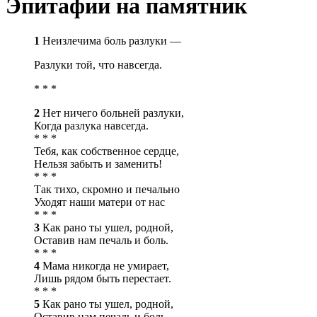
Эпитафии на памятник
1
​​​​​​​​​​​​​​​​​​​​​Неизлечима боль разлуки —
Разлуки той, что навсегда.
* * *
2
Нет ничего больней разлуки,
Когда разлука навсегда.
* * *
Тебя, как собственное сердце,
Нельзя забыть и заменить!
* * *
Так тихо, скромно и печально
Уходят наши матери от нас
* * *
3
Как рано ты ушел, родной,
Оставив нам печаль и боль.
* * *
4
Мама никогда не умирает,
Лишь рядом быть перестает.
* * *
5
Как рано ты ушел, родной,
Оставив нам печаль и боль.