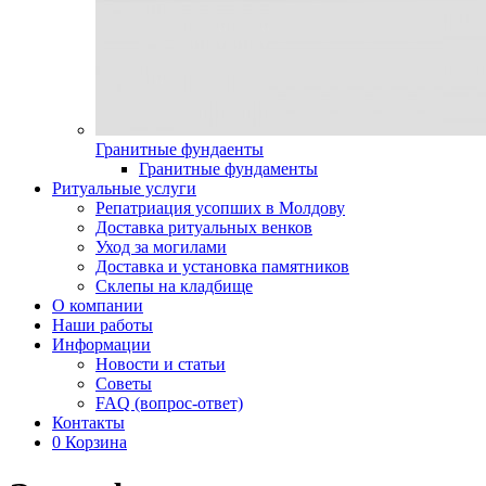
Гранитные фундаенты
Гранитные фундаменты
Ритуальные услуги
Репатриация усопших в Молдову
Доставка ритуальных венков
Уход за могилами
Доставка и установка памятников
Склепы на кладбище
О компании
Наши работы
Информации
Новости и статьи
Советы
FAQ (вопрос-ответ)
Контакты
0
Корзина