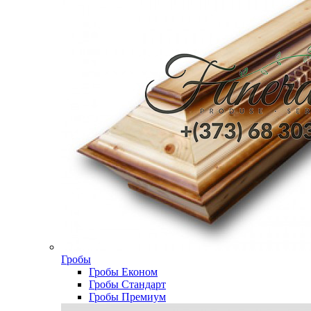
Гробы
Гробы Економ
Гробы Стандарт
Гробы Премиум