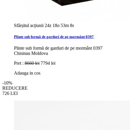
Sfârșitul acțiunii
24z 18o 53m 6s
Plinte sub formă de garduri de pe mormânt 0397
Plinte sub formă de garduri de pe mormânt 0397
Chisinau Moldova
Pret :
8660 lei
7794 lei
Adauga in cos
-10%
REDUCERE
726
LEI