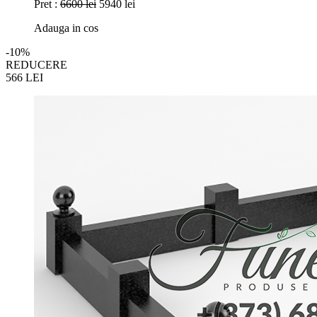
Pret :
6600 lei
5940 lei
Adauga in cos
-10%
REDUCERE
566
LEI