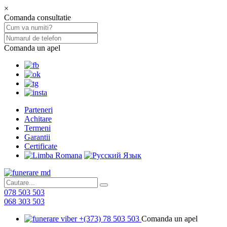
×
Comanda consultatie
Comanda un apel
Parteneri
Achitare
Termeni
Garantii
Certificate
078 503 503
068 303 503
+(373) 78 503 503
Comanda un apel