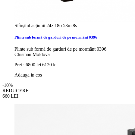
Sfârșitul acțiunii
24z 18o 53m 6s
Plinte sub formă de garduri de pe mormânt 0396
Plinte sub formă de garduri de pe mormânt 0396
Chisinau Moldova
Pret :
6800 lei
6120 lei
Adauga in cos
-10%
REDUCERE
660
LEI