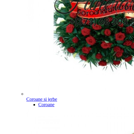
Coroane si jerbe
Coroane