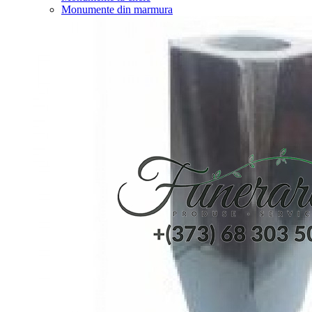
Monumente din marmura