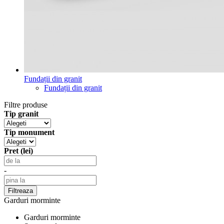
Fundații din granit
Fundații din granit
Filtre produse
Tip granit
Tip monument
Pret (lei)
-
Garduri morminte
Garduri morminte