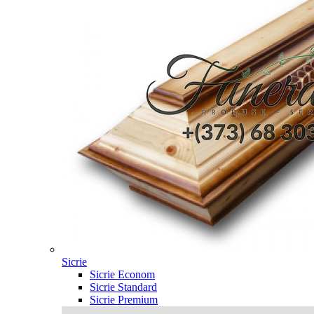
Sicrie
Sicrie Econom
Sicrie Standard
Sicrie Premium