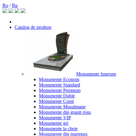
Ro
/
Ru
Catalog de produse
Monumente funerare
Monumente Econom
Monumente Standard
Monumente Premium
Monumente Duble
Monumente Copii
Monumente Musulmane
Monumente din granit rosu
Monumente VIP
Monumente gri
Monumente la cheie
Monumente din marmura