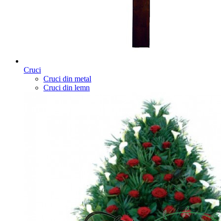
Cruci
Cruci din metal
Cruci din lemn