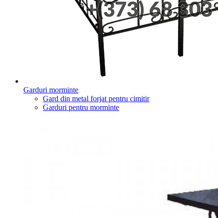
Garduri morminte
Gard din metal forjat pentru cimitir
Garduri pentru morminte