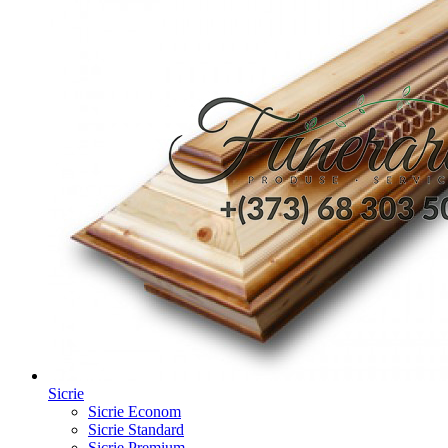
Sicrie
Sicrie Econom
Sicrie Standard
Sicrie Premium