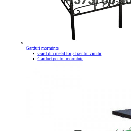
Garduri morminte
Gard din metal forjat pentru cimitir
Garduri pentru morminte