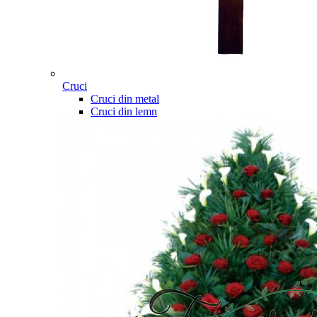
Cruci
Cruci din metal
Cruci din lemn