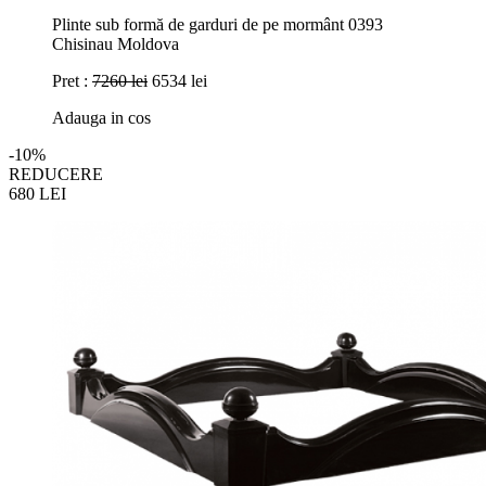
Plinte sub formă de garduri de pe mormânt 0393
Chisinau Moldova
Pret :
7260 lei
6534 lei
Adauga in cos
-10%
REDUCERE
680
LEI