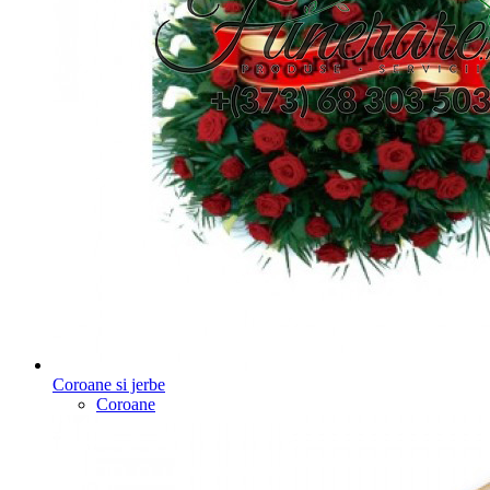
Coroane si jerbe
Coroane