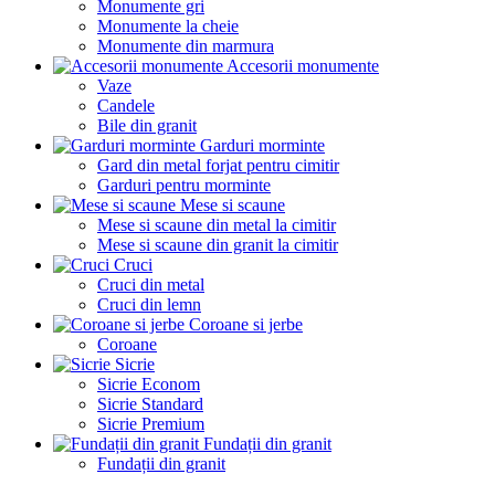
Monumente gri
Monumente la cheie
Monumente din marmura
Accesorii monumente
Vaze
Candele
Bile din granit
Garduri morminte
Gard din metal forjat pentru cimitir
Garduri pentru morminte
Mese si scaune
Mese si scaune din metal la cimitir
Mese si scaune din granit la cimitir
Cruci
Cruci din metal
Cruci din lemn
Coroane si jerbe
Coroane
Sicrie
Sicrie Econom
Sicrie Standard
Sicrie Premium
Fundații din granit
Fundații din granit