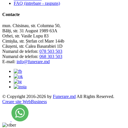
FAQ (intrebare - raspuns)
Contacte
mun. Chisinau, str. Columna 50,
Bălți, str. 31 August 1989 63A
Orhei, str. Vasile Lupu 83
Cimișlia, str. Ștefan cel Mare 144b
Căușeni, str. Calea Basarabiei 1D
Numarul de telefon:
078 503 503
Numarul de telefon:
068 303 503
E-mail:
info@funerare.md
© Copyright 2016-2026 by
Funerare.md
All Rights Reserved.
Creare site WebBusiness