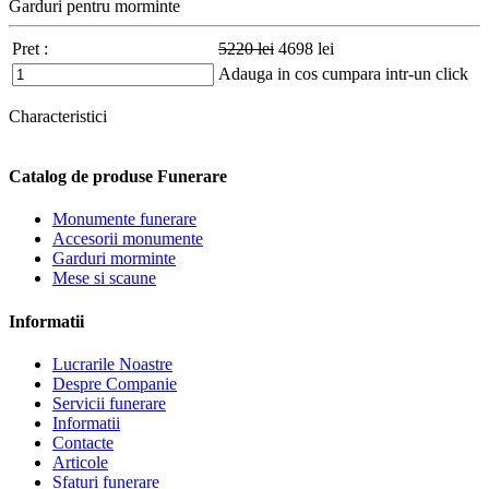
Garduri pentru morminte
Pret :
5220
lei
4698
lei
Adauga in cos
cumpara intr-un click
Characteristici
Catalog de produse Funerare
Monumente funerare
Accesorii monumente
Garduri morminte
Mese si scaune
Informatii
Lucrarile Noastre
Despre Companie
Servicii funerare
Informatii
Contacte
Articole
Sfaturi funerare