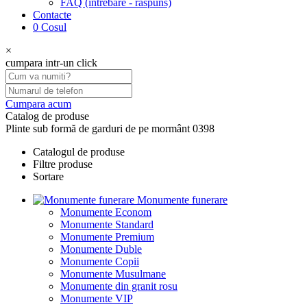
FAQ (intrebare - raspuns)
Contacte
0
Cosul
×
cumpara intr-un click
Cumpara acum
Catalog de produse
Plinte sub formă de garduri de pe mormânt 0398
Catalogul de produse
Filtre produse
Sortare
Monumente funerare
Monumente Econom
Monumente Standard
Monumente Premium
Monumente Duble
Monumente Copii
Monumente Musulmane
Monumente din granit rosu
Monumente VIP