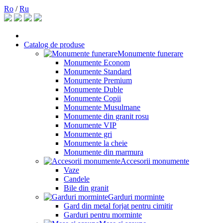
Ro
/
Ru
Catalog de produse
Monumente funerare
Monumente Econom
Monumente Standard
Monumente Premium
Monumente Duble
Monumente Copii
Monumente Musulmane
Monumente din granit rosu
Monumente VIP
Monumente gri
Monumente la cheie
Monumente din marmura
Accesorii monumente
Vaze
Candele
Bile din granit
Garduri morminte
Gard din metal forjat pentru cimitir
Garduri pentru morminte