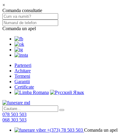
×
Comanda consultatie
Comanda un apel
Parteneri
Achitare
Termeni
Garantii
Certificate
078 503 503
068 303 503
+(373) 78 503 503
Comanda un apel