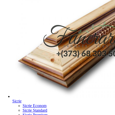
Sicrie
Sicrie Econom
Sicrie Standard
Sicrie Premium