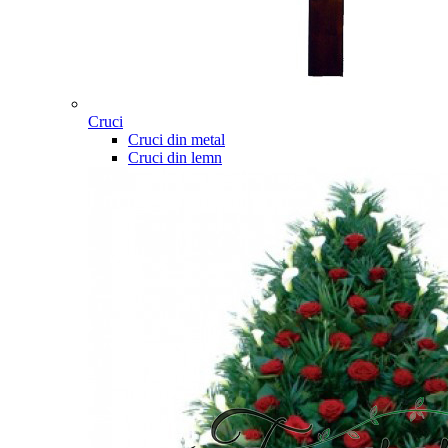
Cruci
Cruci din metal
Cruci din lemn