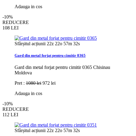
Adauga in cos
-10%
REDUCERE
108
LEI
Sfârșitul acțiunii
22z 22o 57m 31s
Gard din metal forjat pentru cimitir 0365
Gard din metal forjat pentru cimitir 0365 Chisinau
Moldova
Pret :
1080 lei
972 lei
Adauga in cos
-10%
REDUCERE
112
LEI
Sfârșitul acțiunii
22z 22o 57m 31s