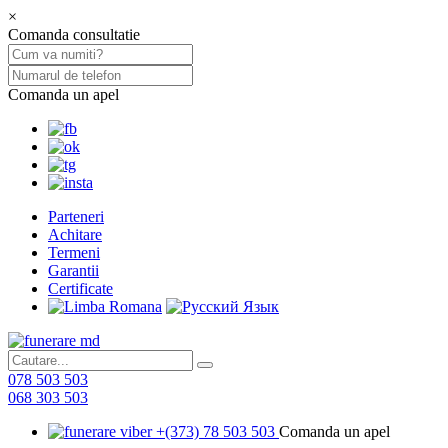
×
Comanda consultatie
Comanda un apel
Parteneri
Achitare
Termeni
Garantii
Certificate
078 503 503
068 303 503
+(373) 78 503 503
Comanda un apel