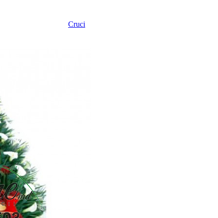
Cruci