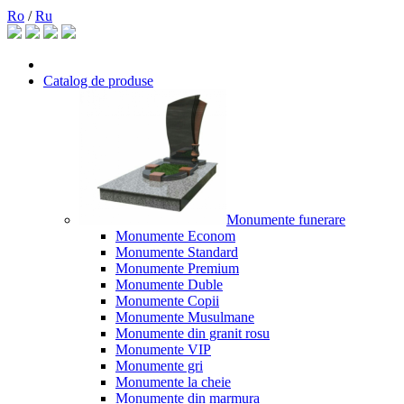
Ro
/
Ru
Catalog de produse
Monumente funerare
Monumente Econom
Monumente Standard
Monumente Premium
Monumente Duble
Monumente Copii
Monumente Musulmane
Monumente din granit rosu
Monumente VIP
Monumente gri
Monumente la cheie
Monumente din marmura