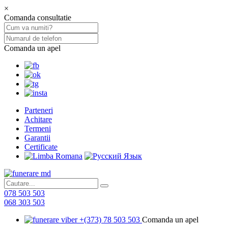
×
Comanda consultatie
Comanda un apel
Parteneri
Achitare
Termeni
Garantii
Certificate
078 503 503
068 303 503
+(373) 78 503 503
Comanda un apel