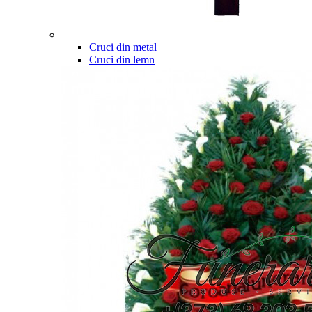
Cruci din metal
Cruci din lemn