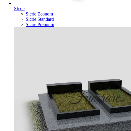
Sicrie
Sicrie Econom
Sicrie Standard
Sicrie Premium