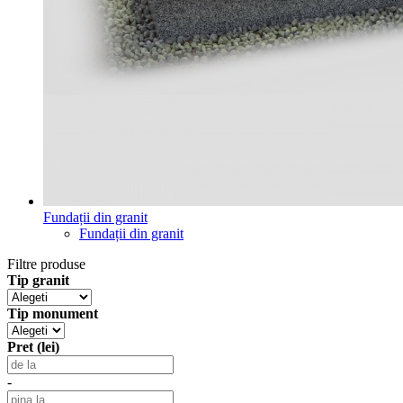
Fundații din granit
Fundații din granit
Filtre produse
Tip granit
Tip monument
Pret (lei)
-