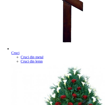
Cruci
Cruci din metal
Cruci din lemn