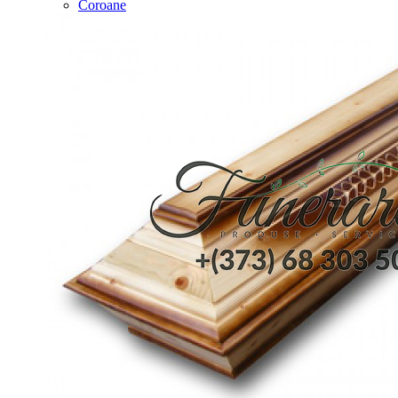
Coroane