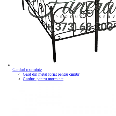
Garduri morminte
Gard din metal forjat pentru cimitir
Garduri pentru morminte