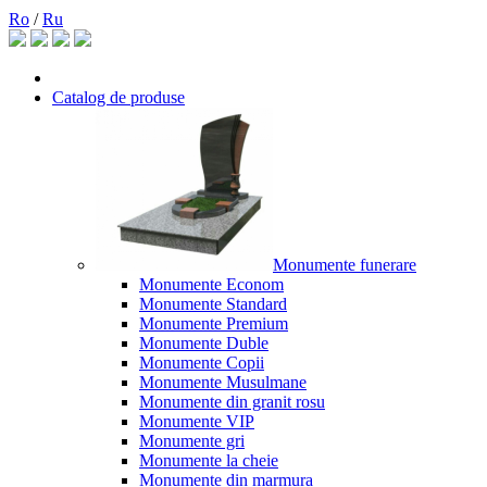
Ro
/
Ru
Catalog de produse
Monumente funerare
Monumente Econom
Monumente Standard
Monumente Premium
Monumente Duble
Monumente Copii
Monumente Musulmane
Monumente din granit rosu
Monumente VIP
Monumente gri
Monumente la cheie
Monumente din marmura