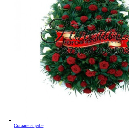
Coroane si jerbe