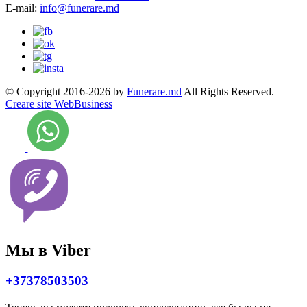
E-mail:
info@funerare.md
© Copyright 2016-2026 by
Funerare.md
All Rights Reserved.
Creare site WebBusiness
Мы в Viber
+37378503503