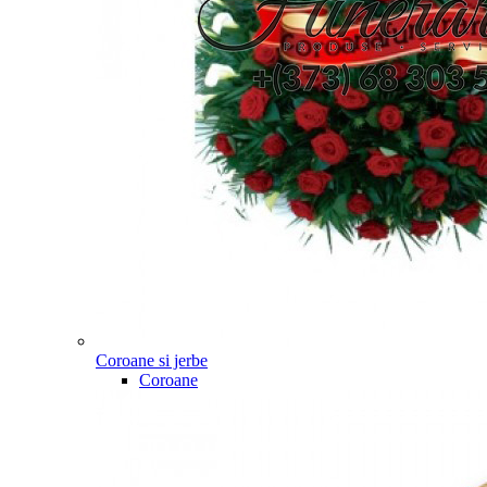
Coroane si jerbe
Coroane