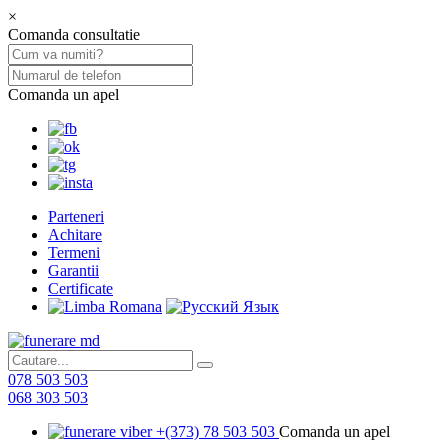
×
Comanda consultatie
Comanda un apel
Parteneri
Achitare
Termeni
Garantii
Certificate
078 503 503
068 303 503
+(373) 78 503 503
Comanda un apel