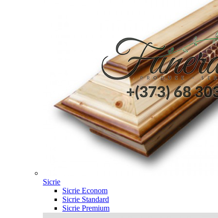
Sicrie
Sicrie Econom
Sicrie Standard
Sicrie Premium