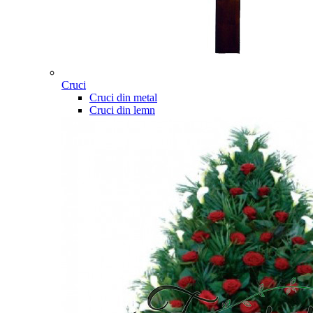
Cruci
Cruci din metal
Cruci din lemn