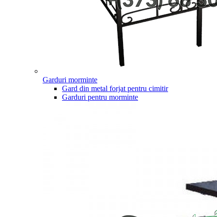
Garduri morminte
Gard din metal forjat pentru cimitir
Garduri pentru morminte