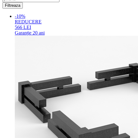
-10%
REDUCERE
566
LEI
Garanție
20 ani