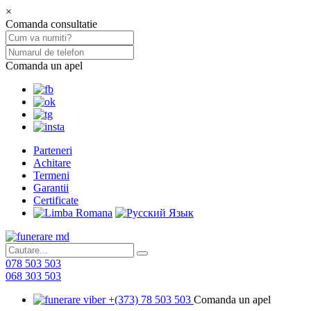
×
Comanda consultatie
Comanda un apel
Parteneri
Achitare
Termeni
Garantii
Certificate
078 503 503
068 303 503
+(373) 78 503 503
Comanda un apel