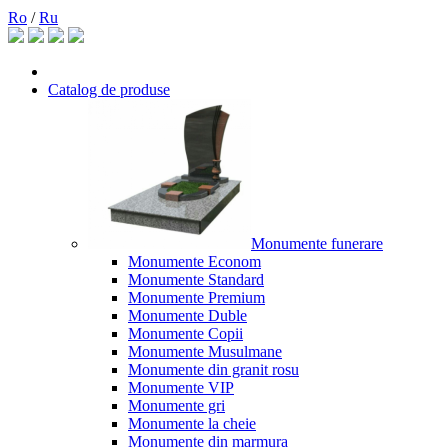
Ro
/
Ru
Catalog de produse
Monumente funerare
Monumente Econom
Monumente Standard
Monumente Premium
Monumente Duble
Monumente Copii
Monumente Musulmane
Monumente din granit rosu
Monumente VIP
Monumente gri
Monumente la cheie
Monumente din marmura