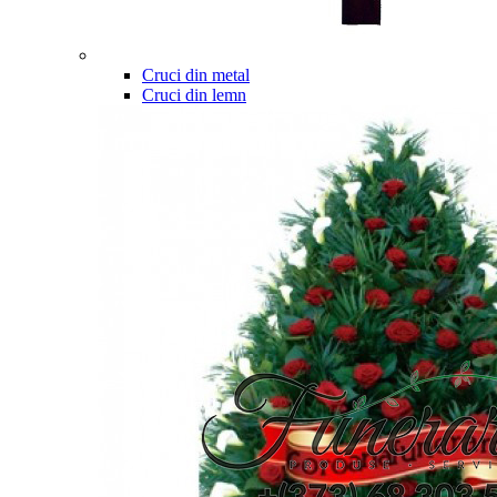
Cruci din metal
Cruci din lemn