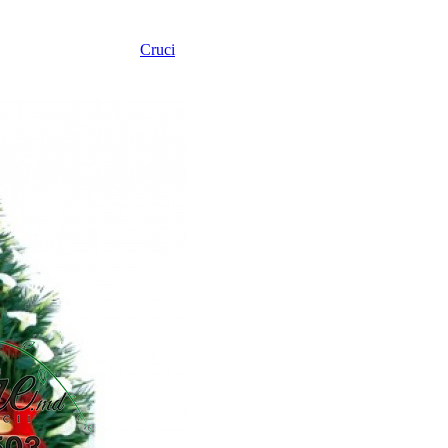
Cruci