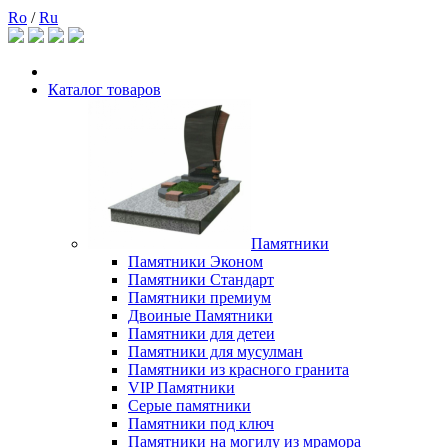
Ro
/
Ru
Каталог товаров
Памятники
Памятники Эконом
Памятники Стандарт
Памятники премиум
Двоиные Памятники
Памятники для детеи
Памятники для мусулман
Памятники из красного гранита
VIP Памятники
Серые памятники
Памятники под ключ
Памятники на могилу из мрамора